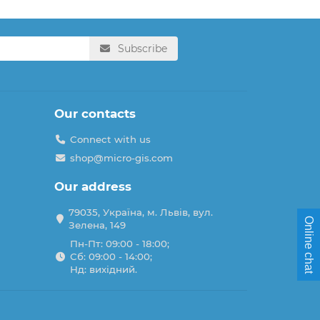
Subscribe
Our contacts
Connect with us
shop@micro-gis.com
Our address
79035, Україна, м. Львів, вул.
Online chat
Зелена, 149
Пн-Пт: 09:00 - 18:00;
Сб: 09:00 - 14:00;
Нд: вихідний.