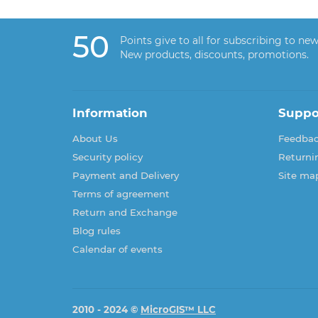
50
Points give to all for subscribing to new
New products, discounts, promotions.
Information
Suppo
About Us
Feedba
Security policy
Returni
Payment and Delivery
Site ma
Terms of agreement
Return and Exchange
Blog rules
Calendar of events
2010 - 2024 ©
MicroGIS™ LLC