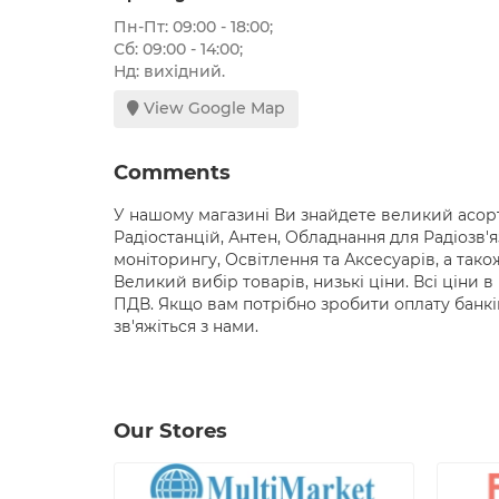
Пн-Пт: 09:00 - 18:00;
Сб: 09:00 - 14:00;
Нд: вихідний.
View Google Map
Comments
У нашому магазині Ви знайдете великий асор
Радіостанцій, Антен, Обладнання для Радіозв'
моніторингу, Освітлення та Аксесуарів, а так
Великий вибір товарів, низькі ціни. Всі ціни 
ПДВ. Якщо вам потрібно зробити оплату банк
зв'яжіться з нами.
Our Stores