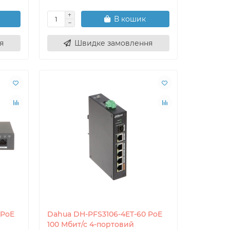
В кошик
я
Швидке замовлення
 PoE
Dahua DH-PFS3106-4ET-60 PoE
100 Мбит/с 4-портовий