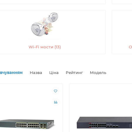
Wi-Fi мости (13)
О
овчуванням
Назва
Ціна
Рейтинг
Модель