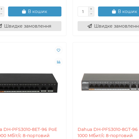
В кошик
В кошик
Швидке замовлення
Швидке замовленн
a DH-PFS3010-8ET-96 PoE
Dahua DH-PFS3010-8GT-96
000 Мбіт/с 8-портовий
1000 Мбит/с 8-портовий