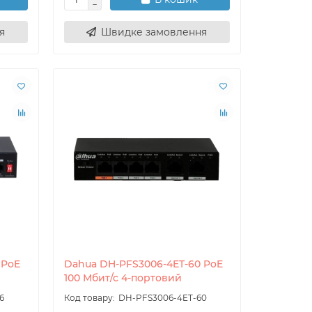
я
Швидке замовлення
 PoE
Dahua DH-PFS3006-4ET-60 PoE
100 Мбит/с 4-портовий
6
DH-PFS3006-4ET-60