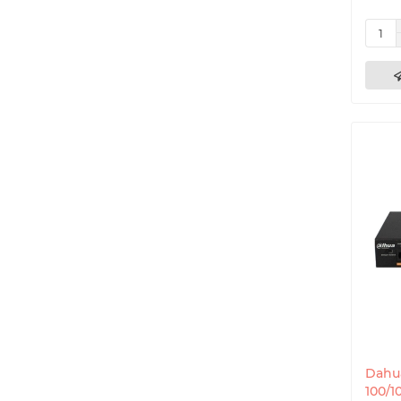
Dahu
100/1