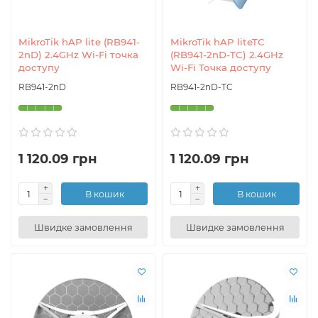
MikroTik hAP lite (RB941-
MikroTik hAP liteTC
2nD) 2.4GHz Wi-Fi точка
(RB941-2nD-TC) 2.4GHz
доступу
Wi-Fi Точка доступу
RB941-2nD
RB941-2nD-TC
1 120.09 грн
1 120.09 грн
В кошик
В кошик
Швидке замовлення
Швидке замовлення