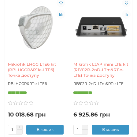
MikroTik LHGG LTE6 kit
MikroTik LtAP mini LTE kit
(RBLHGGR&R11e-LTE6)
(RB912R-2nD-LTm&R11e-
Точка доступу
LTE) Точка доступу
RBLHGGR&R11e-LTE6
RB912R-2nD-LTm&R11e-LTE
10 018.68 грн
6 925.86 грн
В кошик
В кошик