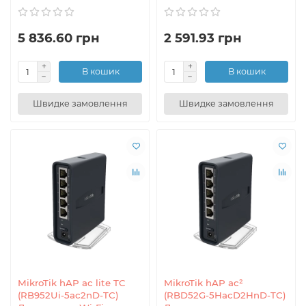
5 836.60 грн
2 591.93 грн
В кошик
В кошик
Швидке замовлення
Швидке замовлення
MikroTik hAP ac lite TC
MikroTik hAP ac²
(RB952Ui-5ac2nD-TC)
(RBD52G-5HacD2HnD-TC)