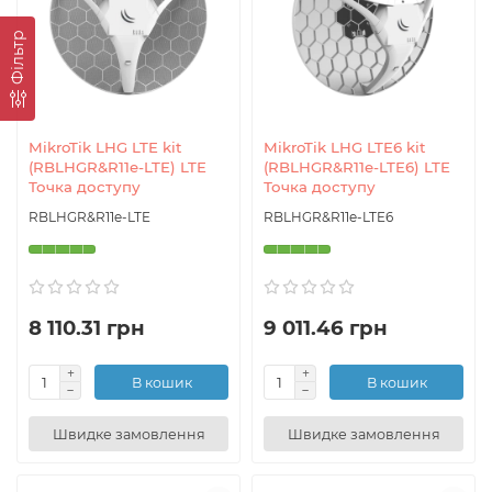
Фільтр
MikroTik LHG LTE kit
MikroTik LHG LTE6 kit
(RBLHGR&R11e-LTE) LTE
(RBLHGR&R11e-LTE6) LTE
Точка доступу
Точка доступу
RBLHGR&R11e-LTE
RBLHGR&R11e-LTE6
8 110.31 грн
9 011.46 грн
В кошик
В кошик
Швидке замовлення
Швидке замовлення