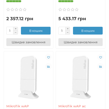
2 357.12 грн
5 433.17 грн
В кошик
В кошик
Швидке замовлення
Швидке замовлення
MikroTik wAP
MikroTik wAP ac