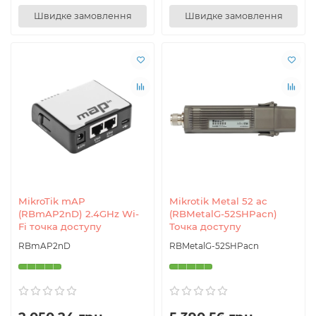
Швидке замовлення
Швидке замовлення
MikroTik mAP
Mikrotik Metal 52 ac
(RBmAP2nD) 2.4GHz Wi-
(RBMetalG-52SHPacn)
Fi точка доступу
Точка доступу
RBmAP2nD
RBMetalG-52SHPacn