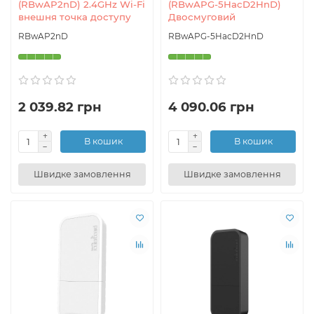
(RBwAP2nD) 2.4GHz Wi-Fi
(RBwAPG-5HacD2HnD)
внешня точка доступу
Двосмуговий
RBwAP2nD
RBwAPG-5HacD2HnD
2 039.82 грн
4 090.06 грн
В кошик
В кошик
Швидке замовлення
Швидке замовлення