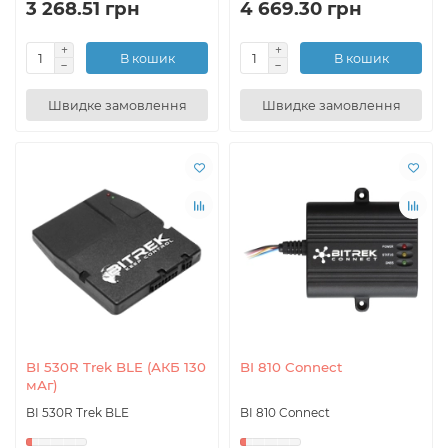
3 268.51 грн
4 669.30 грн
В кошик
В кошик
Швидке замовлення
Швидке замовлення
BI 530R Trek BLE (АКБ 130
BI 810 Connect
мАг)
BI 530R Trek BLE
BI 810 Connect