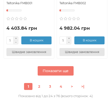
Teltonika FMB001
Teltonika FMB002
4 403.84 грн
4 982.04 грн
В кошик
В кошик
Швидке замовлення
Швидке замовлення
Показати ще
1
2
3
4
>
>|
Показано від 1 до 24 з 76 (всього сторінок: 4)