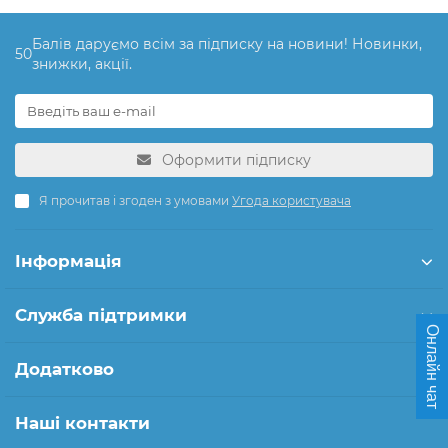
Балів даруємо всім за підписку на новини! Новинки,
50
знижки, акції.
Оформити підписку
Я прочитав і згоден з умовами
Угода користувача
Інформація
Служба підтримки
Онлайн чат
Додатково
Наші контакти