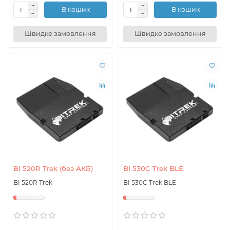
В кошик
В кошик
Швидке замовлення
Швидке замовлення
BI 520R Trek (без АКБ)
BI 530C Trek BLE
BI 520R Trek
BI 530C Trek BLE