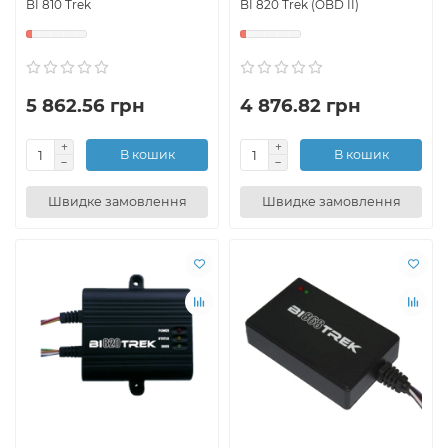
BI 810 Trek
BI 820 Trek (OBD II)
5 862.56 грн
4 876.82 грн
В кошик
В кошик
Швидке замовлення
Швидке замовлення