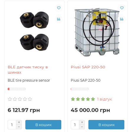
BLE датчик тиску в
Piusi SAР 220-50
шинах
BLE tire pressure sensor
Piusi SAР 220-50
1 відгук
6 121.97 грн
45 000.00 грн
В кошик
В кошик