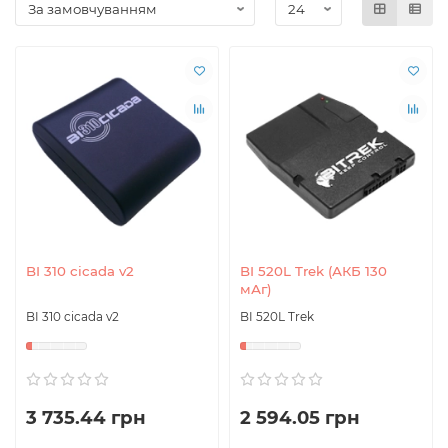
BI 310 cicada v2
BI 520L Trek (АКБ 130
мАг)
BI 310 cicada v2
BI 520L Trek
3 735.44 грн
2 594.05 грн