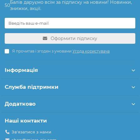
Балів даруємо всім за підписку на новини! Новинки,
50
знижки, акції.
Оформити підписку
Я прочитав і згоден з умовами
Угода користувача
Інформація
Служба підтримки
Додатково
Наші контакти
Зв'язатися з нами