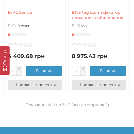
Bi FL Sensor
BI IS tag Ідентифікатор
причіпного обладнання
Bi FL Sensor
BI IS tag
Фільтр
4 409.68 грн
8 975.43 грн
В кошик
В кошик
Швидке замовлення
Швидке замовлення
Показано від 1 до 2 з 2 (всього сторінок: 1)