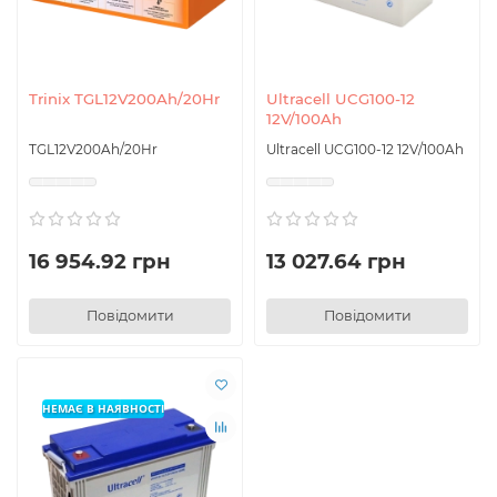
Trinix TGL12V200Ah/20Hr
Ultracell UCG100-12
12V/100Ah
TGL12V200Ah/20Hr
Ultracell UCG100-12 12V/100Ah
16 954.92 грн
13 027.64 грн
Повідомити
Повідомити
НЕМАЄ В НАЯВНОСТІ