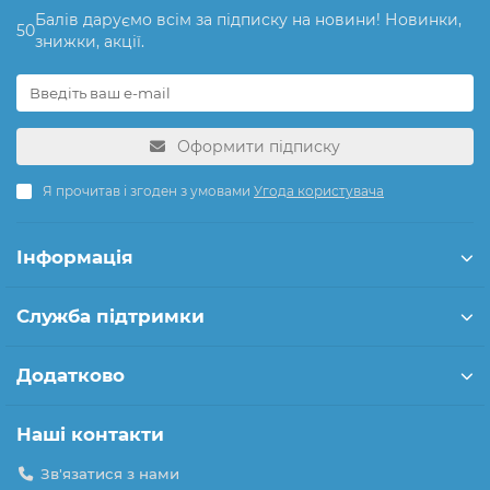
Балів даруємо всім за підписку на новини! Новинки,
50
знижки, акції.
Оформити підписку
Я прочитав і згоден з умовами
Угода користувача
Інформація
Служба підтримки
Додатково
Наші контакти
Зв'язатися з нами