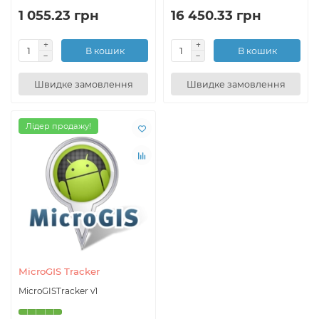
1 055.23 грн
16 450.33 грн
В кошик
В кошик
Швидке замовлення
Швидке замовлення
Лідер продажу!
MicroGIS Tracker
MicroGISTracker v1