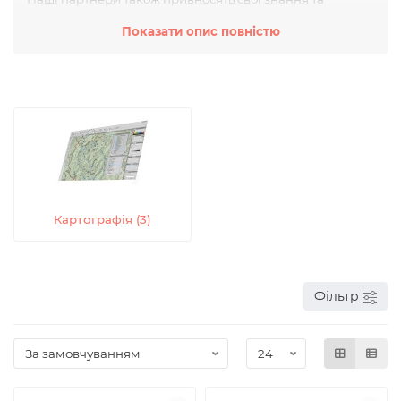
експертизу для створення спільних продуктів.
Показати опис повністю
Програмне забезпечення, створене нашою компанією
та нашими партнерами, включає кілька продуктів. Ми
постійно працюємо над покращенням нашого
програмного забезпечення, впроваджуємо нові
технології та розвиваємо наші продукти, щоб
задовольнити потреби наших клієнтів та партнерів.
Картографія (3)
Фільтр