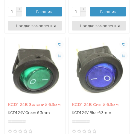
В кошик
В кошик
Швидке замовлення
Швидке замовлення
KCD1 24В Зелений 6.3мм
KCD1 24В Синій 6.3мм
KCD1 24V Green 6.3mm
KCD1 24V Blue 6.3mm