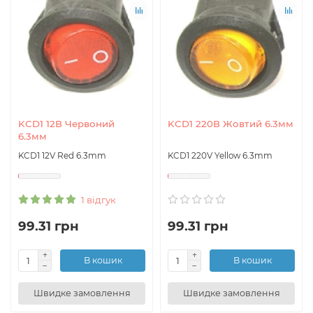
KCD1 12В Червоний
KCD1 220В Жовтий 6.3мм
6.3мм
KCD1 12V Red 6.3mm
KCD1 220V Yellow 6.3mm
1 відгук
99.31 грн
99.31 грн
В кошик
В кошик
Швидке замовлення
Швидке замовлення