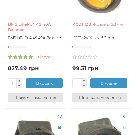
BMS LiFePo4 4S 40A
KCD1 12В Жовтий 6.3мм
Balance
BMS LiFePo4 4S 40A Balance
KCD1 12V Yellow 6.3mm
1 відгук
827.49 грн
99.31 грн
В кошик
В кошик
Швидке замовлення
Швидке замовлення