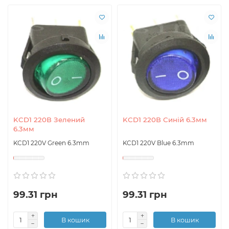
KCD1 220В Зелений
KCD1 220В Синій 6.3мм
6.3мм
KCD1 220V Green 6.3mm
KCD1 220V Blue 6.3mm
99.31 грн
99.31 грн
В кошик
В кошик