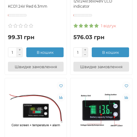
12V/24V/36V/48V LCD
KCD1 24V Red 6.3mm
indicator
1 відгук
99.31 грн
576.03 грн
В кошик
В кошик
Швидке замовлення
Швидке замовлення