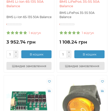
BMS Li-Ion 6S-13S 50A
BMS LiFePo4 3S-5S 50A
Balance
Balance
BMS LiFePo4 3S-5S 50A
BMS Li-Ion 6S-13S 50A Balance
Balance
1 відгук
1 відгук
3 952.74 грн
1 108.24 грн
В кошик
В кошик
Швидке замовлення
Швидке замовлення