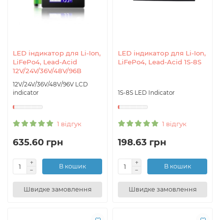
LED індикатор для Li-Ion,
LED індикатор для Li-Ion,
LiFePo4, Lead-Acid
LiFePo4, Lead-Acid 1S-8S
12V/24V/36V/48V/96В
12V/24V/36V/48V/96V LCD
indicator
1S-8S LED Indicator
1 відгук
1 відгук
635.60 грн
198.63 грн
В кошик
В кошик
Швидке замовлення
Швидке замовлення