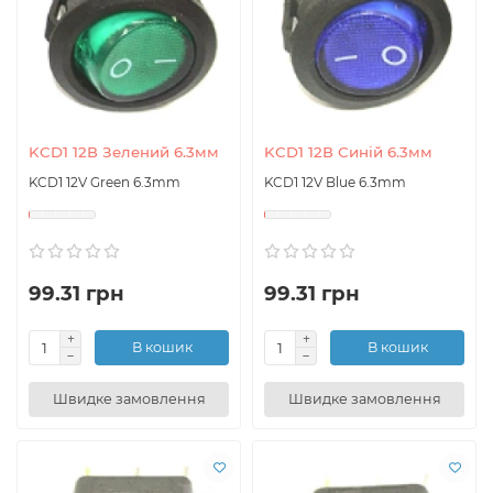
KCD1 12В Зелений 6.3мм
KCD1 12В Синій 6.3мм
KCD1 12V Green 6.3mm
KCD1 12V Blue 6.3mm
99.31 грн
99.31 грн
В кошик
В кошик
Швидке замовлення
Швидке замовлення