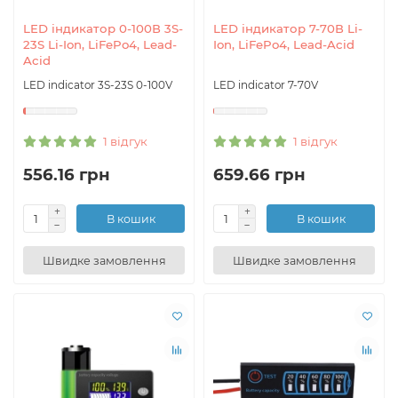
LED індикатор 0-100В 3S-
LED індикатор 7-70В Li-
23S Li-Ion, LiFePo4, Lead-
Ion, LiFePo4, Lead-Acid
Acid
LED indicator 3S-23S 0-100V
LED indicator 7-70V
1 відгук
1 відгук
556.16 грн
659.66 грн
В кошик
В кошик
Швидке замовлення
Швидке замовлення