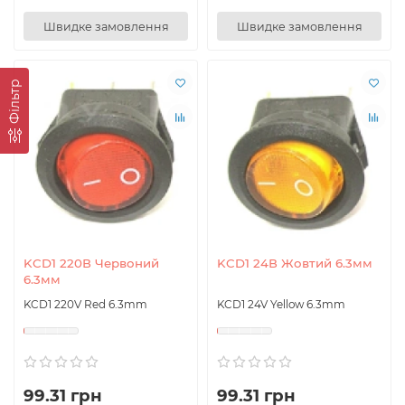
Швидке замовлення
Швидке замовлення
Фільтр
KCD1 220В Червоний
KCD1 24В Жовтий 6.3мм
6.3мм
KCD1 220V Red 6.3mm
KCD1 24V Yellow 6.3mm
99.31 грн
99.31 грн