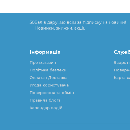
50
Балів даруємо всім за підписку на новини!
Новинки, знижки, акції.
Інформація
Служб
Про магазин
Зворотн
Політика безпеки
Поверн
Оплата і Доставка
Карта с
Угода користувача
Повернення та обмін
Правила блога
Календар подій