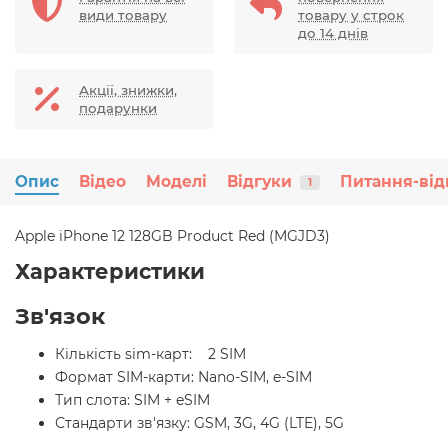
види товару
товару у строк
до 14 днів
Акції, знижки,
подарунки
Опис
Відео
Моделі
Відгуки
Питання-від
1
Apple iPhone 12 128GB Product Red (MGJD3)
Характеристики
Зв'язок
Кількість sim-карт: 2 SIM
Формат SIM-карти: Nano-SIM, e-SIM
Тип слота: SIM + eSIM
Стандарти зв'язку: GSM, 3G, 4G (LTE), 5G