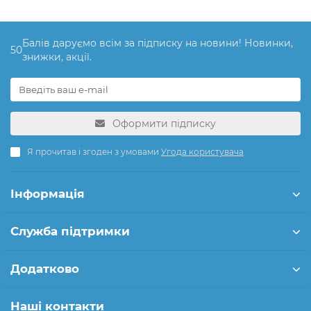
Балів даруємо всім за підписку на новини! Новинки,
50
знижки, акції.
Оформити підписку
Я прочитав і згоден з умовами
Угода користувача
Інформація
Служба підтримки
Додатково
Наші контакти