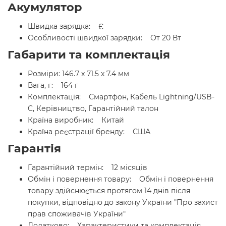
Акумулятор
Швидка зарядка: Є
Особливості швидкої зарядки: От 20 Вт
Габарити та комплектація
Розміри: 146.7 х 71.5 х 7.4 мм
Вага, г: 164 г
Комплектація: Смартфон, Кабель Lightning/USB-
C, Керівництво, Гарантійний талон
Країна виробник: Китай
Країна реєстрації бренду: США
Гарантія
Гарантійний термін: 12 місяців
Обмін і повернення товару: Обмін і повернення
товару здійснюється протягом 14 днів після
покупки, відповідно до закону України "Про захист
прав споживачів України"
Додатково: Характеристики та комплектація