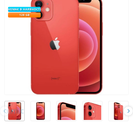
НЕМАЄ В НАЯВНОСТІ
128 GB