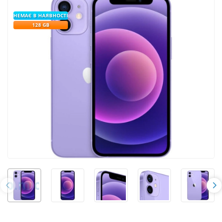
НЕМАЄ В НАЯВНОСТІ
128 GB