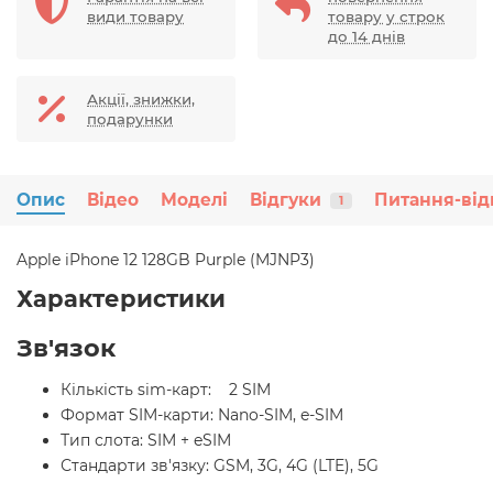
види товару
товару у строк
до 14 днів
Акції, знижки,
подарунки
Опис
Відео
Моделі
Відгуки
Питання-від
1
Apple iPhone 12 128GB Purple (MJNP3)
Характеристики
Зв'язок
Кількість sim-карт: 2 SIM
Формат SIM-карти: Nano-SIM, e-SIM
Тип слота: SIM + eSIM
Стандарти зв'язку: GSM, 3G, 4G (LTE), 5G