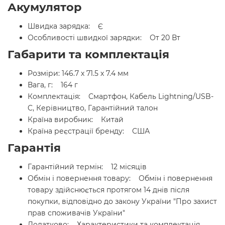
Акумулятор
Швидка зарядка: Є
Особливості швидкої зарядки: От 20 Вт
Габарити та комплектація
Розміри: 146.7 х 71.5 х 7.4 мм
Вага, г: 164 г
Комплектація: Смартфон, Кабель Lightning/USB-
C, Керівництво, Гарантійний талон
Країна виробник: Китай
Країна реєстрації бренду: США
Гарантія
Гарантійний термін: 12 місяців
Обмін і повернення товару: Обмін і повернення
товару здійснюється протягом 14 днів після
покупки, відповідно до закону України "Про захист
прав споживачів України"
Додатково: Характеристики та комплектація