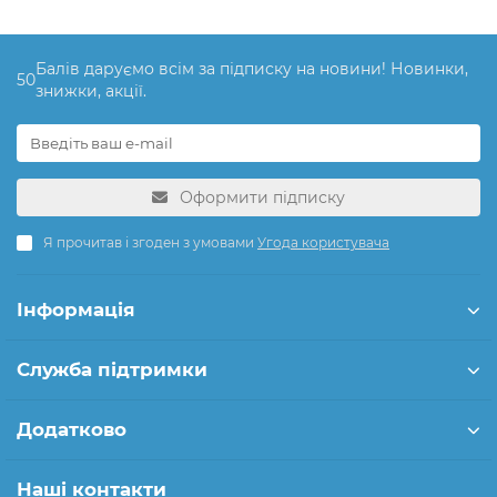
Балів даруємо всім за підписку на новини! Новинки,
50
знижки, акції.
Оформити підписку
Я прочитав і згоден з умовами
Угода користувача
Інформація
Служба підтримки
Додатково
Наші контакти