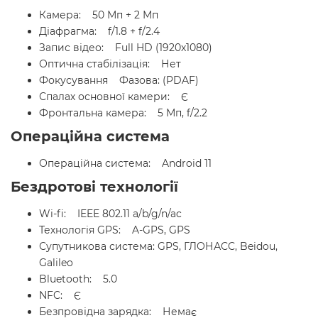
Камера: 50 Мп + 2 Мп
Діафрагма: f/1.8 + f/2.4
Запис відео: Full HD (1920x1080)
Оптична стабілізація: Нет
Фокусування Фазова: (PDAF)
Спалах основної камери: Є
Фронтальна камера: 5 Мп, f/2.2
Операційна система
Операційна система: Android 11
Бездротові технології
Wi-fi: IEEE 802.11 a/b/g/n/ac
Технологія GPS: A-GPS, GPS
Супутникова система: GPS, ГЛОНАСС, Beidou,
Galileo
Bluetooth: 5.0
NFC: Є
Безпровідна зарядка: Немає