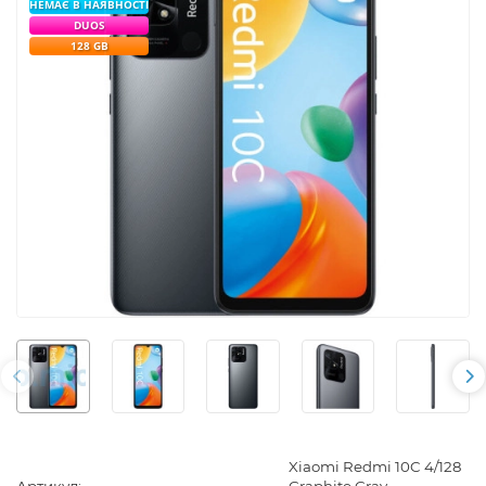
НЕМАЄ В НАЯВНОСТІ
DUOS
128 GB
Xiaomi Redmi 10C 4/128