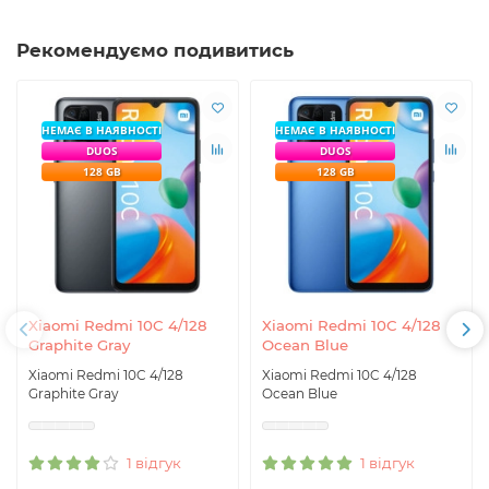
Рекомендуємо подивитись
НЕМАЄ В НАЯВНОСТІ
НЕМАЄ В НАЯВНОСТІ
DUOS
DUOS
128 GB
128 GB
Xiaomi Redmi 10C 4/128
Xiaomi Redmi 10C 4/128
Graphite Gray
Ocean Blue
Xiaomi Redmi 10C 4/128
Xiaomi Redmi 10C 4/128
Graphite Gray
Ocean Blue
1 відгук
1 відгук