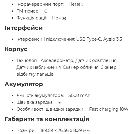
Інфрачервоний порт: Немає
FM-тюнер: Є
Функція рації: Немає
Інтерфейси
Інтерфейси і підключення: USB Type-C, Аудіо 3,5
Корпус
Технології: Акселерометр, Датчик освітлення,
Датчик наближення, Сканер обличчя, Сканер
відбитку пальців
Акумулятор
Ємність акумулятора: 5000 mAh
Швидка зарядка: Є
Особливості швидкої зарядки: Fast charging 18W
Габарити та комплектація
Розміри: 169.59 x 76.56 x 8.29 мм