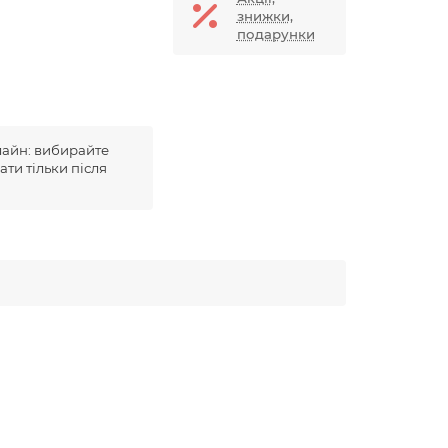
знижки,
подарунки
лайн: вибирайте
ати тільки після