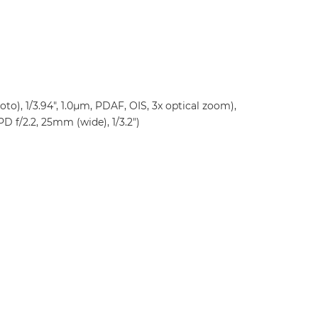
to), 1/3.94", 1.0µm, PDAF, OIS, 3x optical zoom),
D f/2.2, 25mm (wide), 1/3.2")