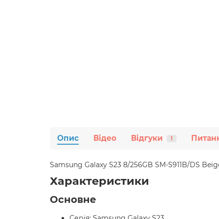
Опис
Відео
Відгуки
Питанн
1
Samsung Galaxy S23 8/256GB SM-S911B/DS Beig
Характеристики
Основне
Серія: Samsung Galaxy S23