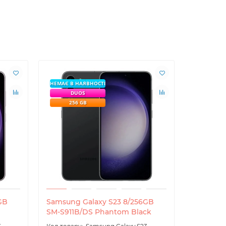
НЕМАЄ В НАЯВНОСТІ
DUOS
256 GB
GB
Samsung Galaxy S23 8/256GB
SM-S911B/DS Phantom Black