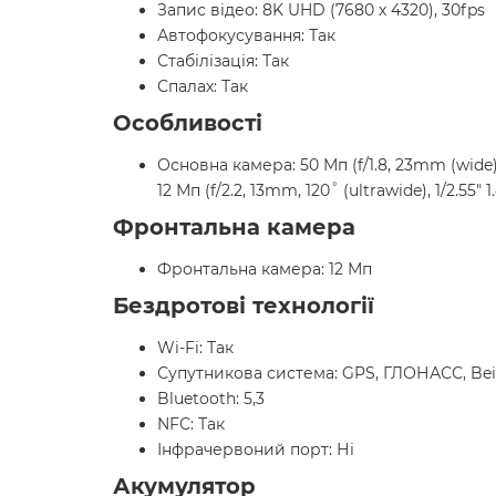
Запис відео: 8K UHD (7680 x 4320), 30fps
Автофокусування: Так
Стабілізація: Так
Спалах: Так
Особливості
Основна камера: 50 Мп (f/1.8, 23mm (wide), 1
12 Мп (f/2.2, 13mm, 120˚ (ultrawide), 1/2.55
Фронтальна камера
Фронтальна камера: 12 Мп
Бездротові технології
Wi-Fi: Так
Супутникова система: GPS, ГЛОНАСС, Beid
Bluetooth: 5,3
NFC: Так
Інфрачервоний порт: Ні
Акумулятор