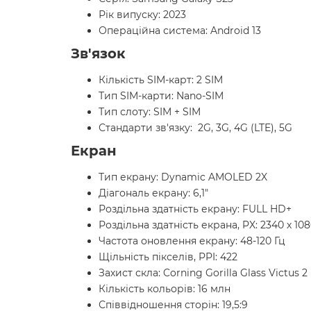
Рік випуску: 2023
Операційна система: Android 13
Зв'язок
Кількість SIM-карт: 2 SIM
Тип SIM-карти: Nano-SIM
Тип слоту: SIM + SIM
Стандарти зв'язку: 2G, 3G, 4G (LTE), 5G
Екран
Тип екрану: Dynamic AMOLED 2X
Діагональ екрану: 6,1"
Роздільна здатність екрану: FULL HD+
Роздільна здатність екрана, PX: 2340 х 10
Частота оновлення екрану: 48-120 Гц
Щільність пікселів, PPI: 422
Захист скла: Corning Gorilla Glass Victus 2
Кількість кольорів: 16 млн
Співвідношення сторін: 19,5:9