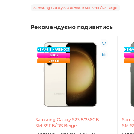
Samsung Galaxy S23 8/256GB SM-S911B/DS Beige
Рекомендуємо подивитись
НЕМАЄ В НАЯВНОСТІ
НЕМАЄ
DUOS
256 GB
Samsung Galaxy S23 8/256GB
Sams
SM-S911B/DS Beige
SM-S