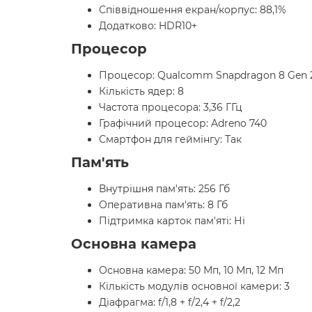
Співвідношення екран/корпус: 88,1%
Додатково: HDR10+
Процесор
Процесор: Qualcomm Snapdragon 8 Gen 
Кількість ядер: 8
Частота процесора: 3,36 ГГц
Графічний процесор: Adreno 740
Смартфон для геймінгу: Так
Пам'ять
Внутрішня пам'ять: 256 Гб
Оперативна пам'ять: 8 Гб
Підтримка карток пам'яті: Ні
Основна камера
Основна камера: 50 Мп, 10 Мп, 12 Мп
Кількість модулів основної камери: 3
Діафрагма: f/1,8 + f/2,4 + f/2,2