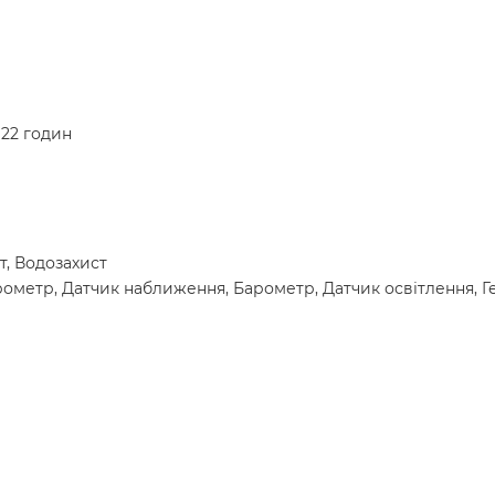
 22 годин
т, Водозахист
рометр, Датчик наближення, Барометр, Датчик освітлення, Г