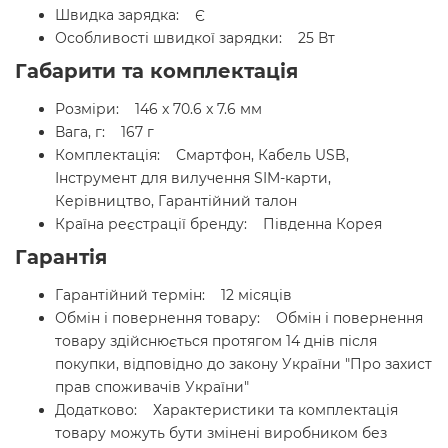
Швидка зарядка: Є
Особливості швидкої зарядки: 25 Вт
Габарити та комплектація
Розміри: 146 x 70.6 x 7.6 мм
Вага, г: 167 г
Комплектація: Смартфон, Кабель USB,
Інструмент для вилучення SIM-карти,
Керівництво, Гарантійний талон
Країна реєстрації бренду: Південна Корея
Гарантія
Гарантійний термін: 12 місяців
Обмін і повернення товару: Обмін і повернення
товару здійснюється протягом 14 днів після
покупки, відповідно до закону України "Про захист
прав споживачів України"
Додатково: Характеристики та комплектація
товару можуть бути змінені виробником без