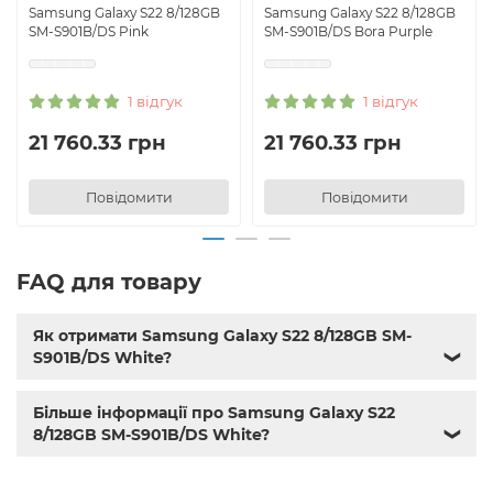
Samsung Galaxy S22 8/128GB
Samsung Galaxy S22 8/128GB
SM-S901B/DS Pink
SM-S901B/DS Bora Purple
1 відгук
1 відгук
21 760.33 грн
21 760.33 грн
Повідомити
Повідомити
FAQ для товару
Як отримати Samsung Galaxy S22 8/128GB SM-
S901B/DS White?
❯
Більше інформації про Samsung Galaxy S22
8/128GB SM-S901B/DS White?
❯