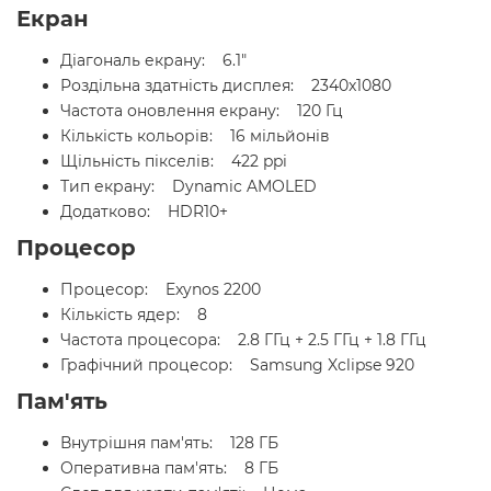
Екран
Діагональ екрану: 6.1"
Роздільна здатність дисплея: 2340x1080
Частота оновлення екрану: 120 Гц
Кількість кольорів: 16 мільйонів
Щільність пікселів: 422 ppi
Тип екрану: Dynamic AMOLED
Додатково: HDR10+
Процесор
Процесор: Exynos 2200
Кількість ядер: 8
Частота процесора: 2.8 ГГц + 2.5 ГГц + 1.8 ГГц
Графічний процесор: Samsung Xclipse 920
Пам'ять
Внутрішня пам'ять: 128 ГБ
Оперативна пам'ять: 8 ГБ