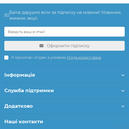
Балів даруємо всім за підписку на новини! Новинки,
50
знижки, акції.
Оформити підписку
Я прочитав і згоден з умовами
Угода користувача
Інформація
Служба підтримки
Додатково
Наші контакти