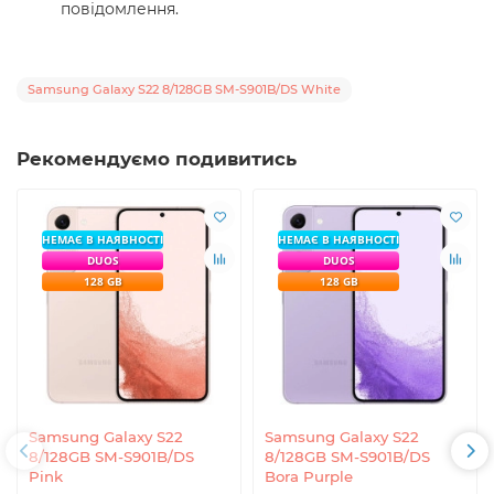
повідомлення.
Samsung Galaxy S22 8/128GB SM-S901B/DS White
Рекомендуємо подивитись
НЕМАЄ В НАЯВНОСТІ
НЕМАЄ В НАЯВНОСТІ
DUOS
DUOS
128 GB
128 GB
Samsung Galaxy S22
Samsung Galaxy S22
8/128GB SM-S901B/DS
8/128GB SM-S901B/DS
Pink
Bora Purple