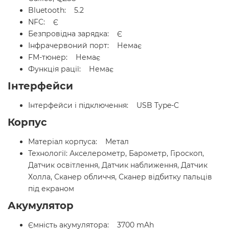
Bluetooth: 5.2
NFC: Є
Безпровідна зарядка: Є
Інфрачервоний порт: Немає
FM-тюнер: Немає
Функція рації: Немає
Інтерфейси
Інтерфейси і підключення: USB Type-C
Корпус
Матеріал корпуса: Метал
Технології: Акселерометр, Барометр, Гіроскоп,
Датчик освітлення, Датчик наближення, Датчик
Холла, Сканер обличчя, Сканер відбитку пальців
під екраном
Акумулятор
Ємність акумулятора: 3700 mAh