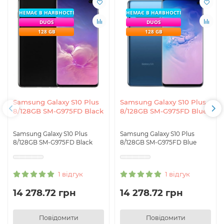
НЕМАЄ В НАЯВНОСТІ
НЕМАЄ В НАЯВНОСТІ
DUOS
DUOS
128 GB
128 GB
Samsung Galaxy S10 Plus
Samsung Galaxy S10 Plus
8/128GB SM-G975FD Black
8/128GB SM-G975FD Blue
Samsung Galaxy S10 Plus
Samsung Galaxy S10 Plus
8/128GB SM-G975FD Black
8/128GB SM-G975FD Blue
1 відгук
1 відгук
14 278.72 грн
14 278.72 грн
Повідомити
Повідомити