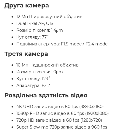
Друга камера
12 Мп Ширококутний об'єктив
Dual Pixel AF, OIS
Розмір пікселя: 1.4μm
Кут огляду: 77˚
Подвійна апертура: F1.5 mode / F2.4 mode
Третя камера
16 Мп Надширокий об'єктив
Розмір пікселя: 1.0μm
Кут огляду: 123˚
Апаратура: F2.2
Роздільна здатність відео
4K UHD запис відео в 60 fps (3840x2160)
1080p FHD запис відео в 60 fps (1920x1080)
720p HD запис відео в 60 fps (1280x720)
Super Slow-mo 720p запис відео в 960 fps