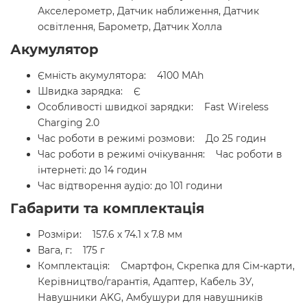
Акселерометр, Датчик наближення, Датчик
освітлення, Барометр, Датчик Холла
Акумулятор
Ємність акумулятора: 4100 MAh
Швидка зарядка: Є
Особливості швидкої зарядки: Fast Wireless
Charging 2.0
Час роботи в режимі розмови: До 25 годин
Час роботи в режимі очікування: Час роботи в
інтернеті: до 14 годин
Час відтворення аудіо: до 101 години
Габарити та комплектація
Розміри: 157.6 x 74.1 x 7.8 мм
Вага, г: 175 г
Комплектація: Смартфон, Скрепка для Сім-карти,
Керівництво/гарантія, Адаптер, Кабель ЗУ,
Навушники AKG, Амбушури для навушників