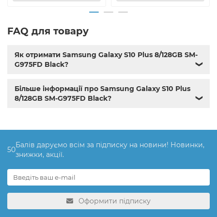
FAQ для товару
Як отримати Samsung Galaxy S10 Plus 8/128GB SM-
G975FD Black?
❯
Більше інформації про Samsung Galaxy S10 Plus
8/128GB SM-G975FD Black?
❯
Балів даруємо всім за підписку на новини! Новинки,
50
знижки, акції.
Оформити підписку