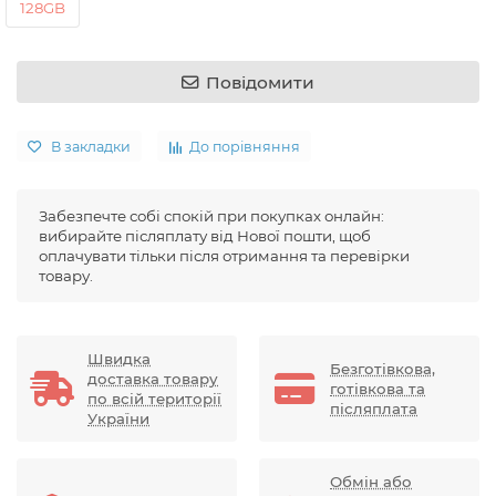
128GB
Повідомити
В закладки
До порівняння
Забезпечте собі спокій при покупках онлайн:
вибирайте післяплату від Нової пошти, щоб
оплачувати тільки після отримання та перевірки
товару.
Швидка
Безготівкова,
доставка товару
готівкова та
по всій території
післяплата
України
Обмін або