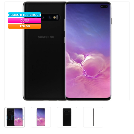
НЕМАЄ В НАЯВНОСТІ
DUOS
128 GB