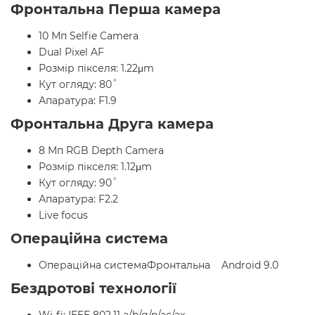
Фронтальна Перша камера
10 Мп Selfie Camera
Dual Pixel AF
Розмір пікселя: 1.22μm
Кут огляду: 80˚
Апаратура: F1.9
Фронтальна Друга камера
8 Мп RGB Depth Camera
Розмір пікселя: 1.12μm
Кут огляду: 90˚
Апаратура: F2.2
Live focus
Операційна система
Операційна системаФронтальна Android 9.0
Бездротові технології