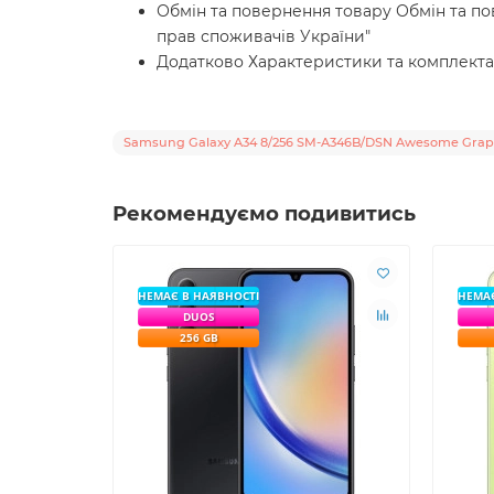
Обмін та повернення товару Обмін та пов
прав споживачів України"
Додатково Характеристики та комплекта
Samsung Galaxy A34 8/256 SM-A346B/DSN Awesome Grap
Рекомендуємо подивитись
НЕМАЄ В НАЯВНОСТІ
НЕМАЄ
DUOS
256 GB