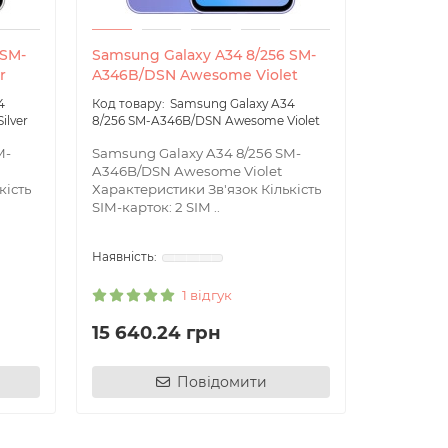
 SM-
Samsung Galaxy A34 8/256 SM-
r
A346B/DSN Awesome Violet
4
Samsung Galaxy A34
ilver
8/256 SM-A346B/DSN Awesome Violet
M-
Samsung Galaxy A34 8/256 SM-
A346B/DSN Awesome Violet
кість
Характеристики Зв'язок Кількість
SIM-карток: 2 SIM ..
1 відгук
15 640.24 грн
Повідомити