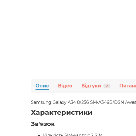
Опис
Відео
Відгуки
Питан
2
Samsung Galaxy A34 8/256 SM-A346B/DSN Awes
Характеристики
Зв'язок
Кількість SIM-карток: 2 SIM