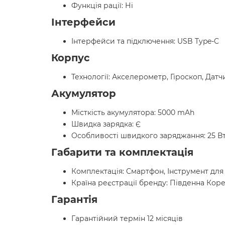
Функція рації: Ні
Інтерфейси
Інтерфейси та підключення: USB Type-C
Корпус
Технології: Акселерометр, Гіроскоп, Дат
Акумулятор
Місткість акумулятора: 5000 mAh
Швидка зарядка: Є
Особливості швидкого заряджання: 25 В
Габарити та комплектація
Комплектація: Смартфон, Інструмент для
Країна реєстрації бренду: Південна Кор
Гарантія
Гарантійний термін 12 місяців