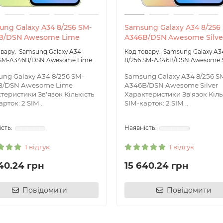
ng Galaxy A34 8/256 SM-
Samsung Galaxy A34 8/256
B/DSN Awesome Lime
A346B/DSN Awesome Silve
Samsung Galaxy A34
Samsung Galaxy A3
 SM-A346B/DSN Awesome Lime
8/256 SM-A346B/DSN Awesome S
ng Galaxy A34 8/256 SM-
Samsung Galaxy A34 8/256 S
B/DSN Awesome Lime
A346B/DSN Awesome Silver
теристики Зв'язок Кількість
Характеристики Зв'язок Кіль
рток: 2 SIM ..
SIM-карток: 2 SIM ..
1 відгук
1 відгук
40.24 грн
15 640.24 грн
Повідомити
Повідомити