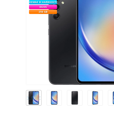
НЕМАЄ В НАЯВНОСТІ
DUOS
256 GB