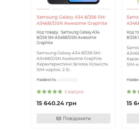
Samsung Galaxy A34 8/256 SM-
Samsu
A346B/DSN Awesome Graphite
A346
Samsung Galaxy A34
8/256 SM-A346B/DSN Awesome
8/256
Graphite
Samsu
Samsung Galaxy A34 8/256 SM-
A346
A346B/DSN Awesome Graphite
Харак
Характеристики Зв'язок Кількість
SIM-ка
SIM-карток: 2 SI..
2 відгука
15 640.24 грн
15 6
Повідомити