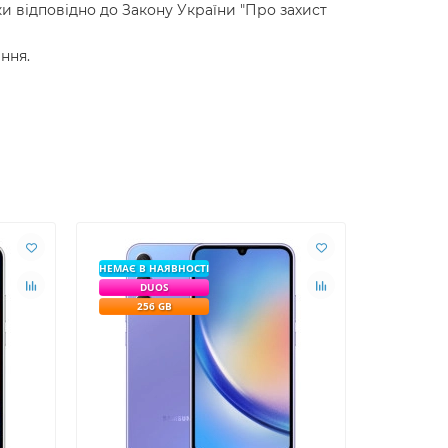
и відповідно до Закону України "Про захист
ння.
НЕМАЄ В НАЯВНОСТІ
DUOS
256 GB