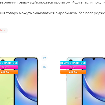
ернення товару здійснюється протягом 14 днів після покупк
ція товару можуть змінюватися виробником без попередже
hite
 В НАЯВНОСТІ
НЕМАЄ В НАЯВНОСТІ
DUOS
DUOS
256 GB
256 GB