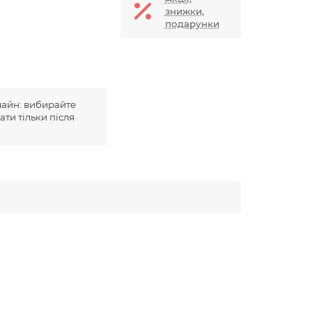
знижки,
подарунки
лайн: вибирайте
ати тільки після