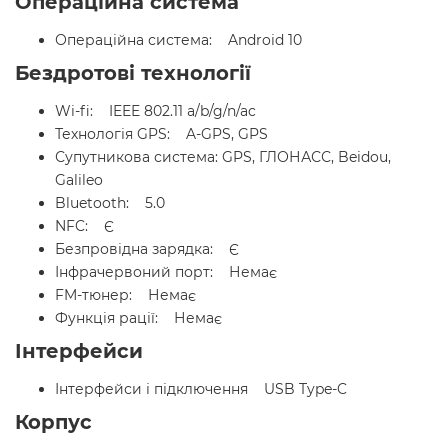
Операційна система
Операційна система: Android 10
Бездротові технології
Wi-fi: IEEE 802.11 a/b/g/n/ac
Технологія GPS: A-GPS, GPS
Супутникова система: GPS, ГЛОНАСС, Beidou,
Galileo
Bluetooth: 5.0
NFC: Є
Безпровідна зарядка: Є
Інфрачервоний порт: Немає
FM-тюнер: Немає
Функція рації: Немає
Інтерфейси
Інтерфейси і підключення USB Type-C
Корпус