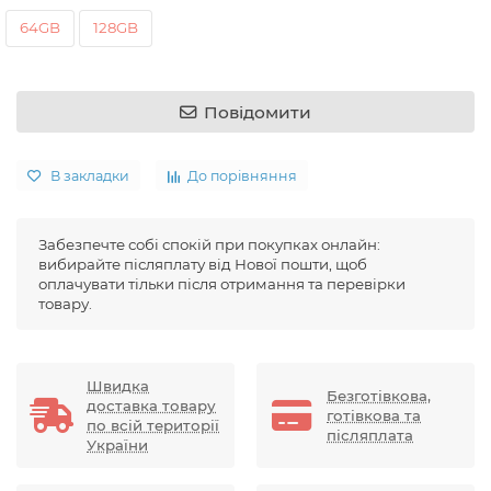
64GB
128GB
Повідомити
В закладки
До порівняння
Забезпечте собі спокій при покупках онлайн:
вибирайте післяплату від Нової пошти, щоб
оплачувати тільки після отримання та перевірки
товару.
Швидка
Безготівкова,
доставка товару
готівкова та
по всій території
післяплата
України