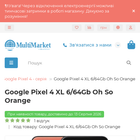
🔌Увага! Через відключення електроенергії можливі
тимчасові затримки в роботі магазину. Дякуємо за
розуміння!
грн
Зв'язатися з нами
Google Pixel 4 - серія
Google Pixel 4 XL 6/64Gb Oh So Orange
Google Pixel 4 XL 6/64Gb Oh So
Orange
При наявності товару, доставимо до: 13 Серпня 2026
1 відгук
Код товару: Google Pixel 4 XL 6/64Gb Oh So Orange