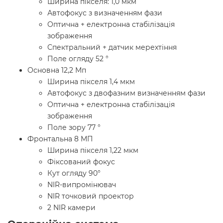
Ширина пікселя: 1,0 мкм
Автофокус з визначенням фази
Оптична + електронна стабілізація
зображення
Спектральний + датчик мерехтіння
Поле огляду 52 °
Основна 12,2 Мп
Ширина пікселя 1,4 мкм
Автофокус з двофазним визначенням фази
Оптична + електронна стабілізація
зображення
Поле зору 77 °
Фронтальна 8 МП
Ширина пікселя 1,22 мкм
Фіксований фокус
Кут огляду 90°
NIR-випромінювач
NIR точковий проектор
2 NIR камери