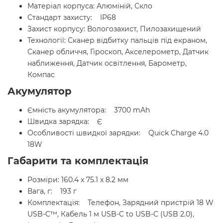
Матеріал корпуса: Алюміній, Скло
Стандарт захисту: IP68
Захист корпусу: Вологозахист, Пилозахищений
Технології: Сканер відбитку пальців під екраном,
Сканер обличчя, Гіроскоп, Акселерометр, Датчик
наближення, Датчик освітлення, Барометр,
Компас
Акумулятор
Ємність акумулятора: 3700 mAh
Швидка зарядка: Є
Особливості швидкої зарядки: Quick Charge 4.0
18W
Габарити та комплектація
Розміри: 160.4 x 75.1 x 8.2 мм
Вага, г: 193 г
Комплектація: Телефон, Зарядний пристрій 18 W
USB-C™, Кабель 1 м USB-C to USB-C (USB 2.0),