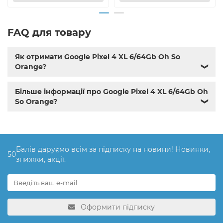
FAQ для товару
Як отримати Google Pixel 4 XL 6/64Gb Oh So
Orange?
❯
Більше інформації про Google Pixel 4 XL 6/64Gb Oh
So Orange?
❯
Балів даруємо всім за підписку на новини! Новинки,
50
знижки, акції.
Оформити підписку