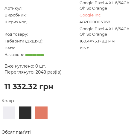
Google Pixel 4 XL 6/64Gb
Артикул:
Oh So Orange
Виробник:
Google Inc.
Штрих код:
482000005368
Google Pixel 4 XL 6/64Gb
Код товару:
Oh So Orange
Габарити (ДхШхВ):
160.4×75.1×8.2 мм
Вага:
193 г
Вже куплено:
0
шт.
Переглянуто: 2048 раз(ів)
11 332.32 грн
Колір
Обсяг пам'яті