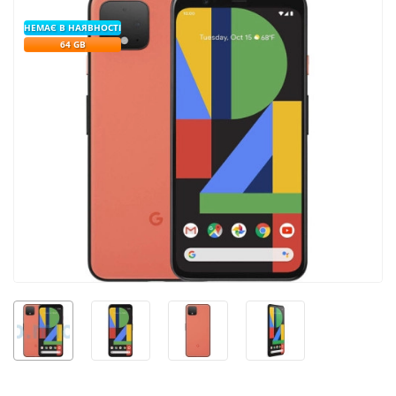
НЕМАЄ В НАЯВНОСТІ
64 GB