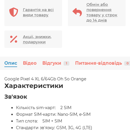
Обмін або
Гарантія на всі
повернення
види товару
товару у строк
до 14 днів
Акції, знижки,
подарунки
Опис
Відео
Відгуки
Питання-відповідь
1
0
Google Pixel 4 XL 6/64Gb Oh So Orange
Характеристики
Зв'язок
Кількість sim-карт: 2 SIM
Формат SIM-карти: Nano-SIM, e-SIM
Тип слота: SIM + SIM
Стандарти зв'язку: GSM, 3G, 4G (LTE)