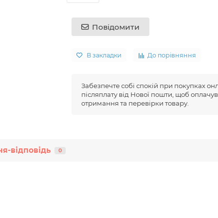
Повідомити
В закладки
До порівняння
Забезпечте собі спокій при покупках он
післяплату від Нової пошти, щоб оплачув
отримання та перевірки товару.
я-відповідь
0