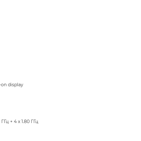
on display
ГГц + 4 x 1.80 ГГц