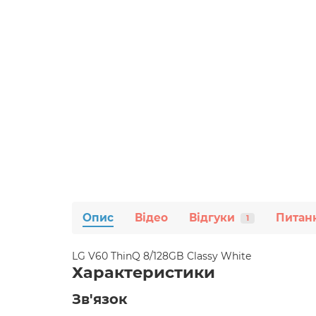
Опис
Відео
Відгуки
Питанн
1
LG V60 ThinQ 8/128GB Classy White
Характеристики
Зв'язок