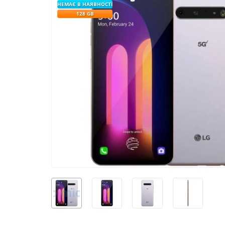
НЕМАЄ В НАЯВНОСТІ
128 GB