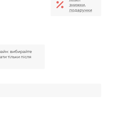
знижки,
подарунки
лайн: вибирайте
ати тільки після