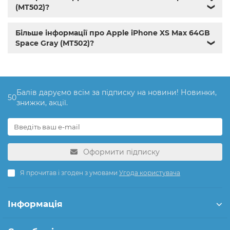
(MT502)?
❯
Більше інформації про Apple iPhone XS Max 64GB
Space Gray (MT502)?
❯
Балів даруємо всім за підписку на новини! Новинки,
50
знижки, акції.
Оформити підписку
Я прочитав і згоден з умовами
Угода користувача
Інформація