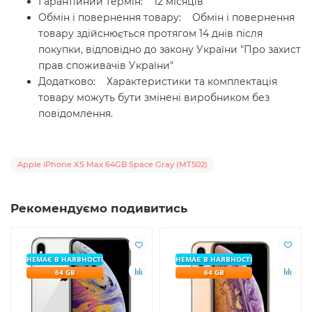
Гарантійний термін: 12 місяців
Обмін і повернення товару: Обмін і повернення
товару здійснюється протягом 14 днів після
покупки, відповідно до закону України "Про захист
прав споживачів України"
Додатково: Характеристики та комплектація
товару можуть бути змінені виробником без
повідомлення.
Apple iPhone XS Max 64GB Space Gray (MT502)
Рекомендуємо подивитись
НЕМАЄ В НАЯВНОСТІ
НЕМАЄ В НАЯВНОСТІ
64 GB
64 GB