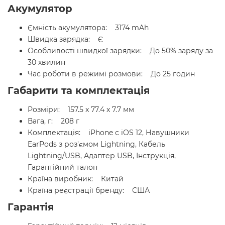
Акумулятор
Ємність акумулятора: 3174 mAh
Швидка зарядка: Є
Особливості швидкої зарядки: До 50% заряду за
30 хвилин
Час роботи в режимі розмови: До 25 годин
Габарити та комплектація
Розміри: 157.5 x 77.4 x 7.7 мм
Вага, г: 208 г
Комплектація: iPhone с iOS 12, Навушники
EarPods з роз'ємом Lightning, Кабель
Lightning/USB, Адаптер USB, Інструкція,
Гарантійний талон
Країна виробник: Китай
Країна реєстрації бренду: США
Гарантія