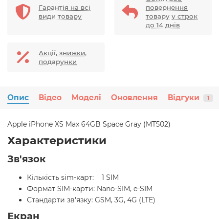
Гарантія на всі
повернення
види товару
товару у строк
до 14 днів
Акції, знижки,
подарунки
Опис
Відео
Моделі
Оновлення
Відгуки
1
Apple iPhone XS Max 64GB Space Gray (MT502)
Характеристики
Зв'язок
Кількість sim-карт: 1 SIM
Формат SIM-карти: Nano-SIM, e-SIM
Стандарти зв'язку: GSM, 3G, 4G (LTE)
Екран