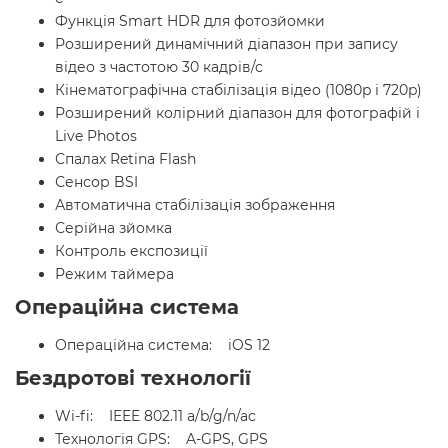
Функція Smart HDR для фотозйомки
Розширений динамічний діапазон при запису
відео з частотою 30 кадрів/с
Кінематографічна стабілізація відео (1080p і 720p)
Розширений колірний діапазон для фотографій і
Live Photos
Спалах Retina Flash
Сенсор BSI
Автоматична стабілізація зображення
Серійна зйомка
Контроль експозиції
Режим таймера
Операційна система
Операційна система: iOS 12
Бездротові технології
Wi-fi: IEEE 802.11 a/b/g/n/ac
Технологія GPS: A-GPS, GPS