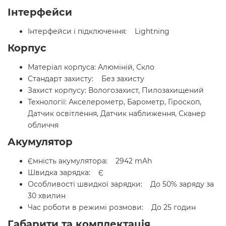
Інтерфейси
Інтерфейси і підключення: Lightning
Корпус
Матеріал корпуса: Алюміній, Скло
Стандарт захисту: Без захисту
Захист корпусу: Вологозахист, Пилозахищений
Технології: Акселерометр, Барометр, Гіроскоп,
Датчик освітлення, Датчик наближення, Сканер
обличчя
Акумулятор
Ємність акумулятора: 2942 mAh
Швидка зарядка: Є
Особливості швидкої зарядки: До 50% заряду за
30 хвилин
Час роботи в режимі розмови: До 25 годин
Габарити та комплектація