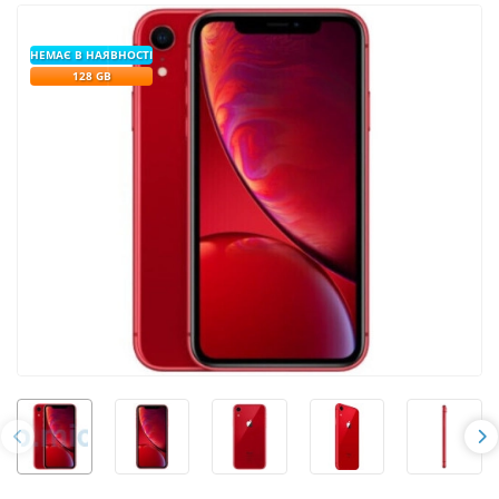
НЕМАЄ В НАЯВНОСТІ
128 GB