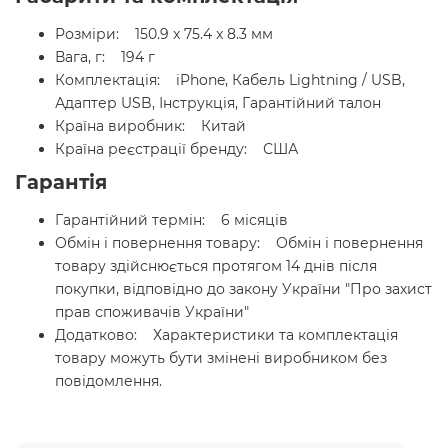
Розміри: 150.9 x 75.4 x 8.3 мм
Вага, г: 194 г
Комплектація: iPhone, Кабель Lightning / USB,
Адаптер USB, Інструкція, Гарантійний талон
Країна виробник: Китай
Країна реєстрації бренду: США
Гарантія
Гарантійний термін: 6 місяців
Обмін і повернення товару: Обмін і повернення
товару здійснюється протягом 14 днів після
покупки, відповідно до закону України "Про захист
прав споживачів України"
Додатково: Характеристики та комплектація
товару можуть бути змінені виробником без
повідомлення.