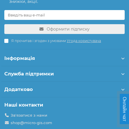
знижки, акції.
Оформити підписку
Я прочитав і згоден з умовами
Угода користувача
Інформація
Служба підтримки
Додатково
Онлайн чат
Наші контакти
Зв'язатися з нами
shop@micro-gis.com