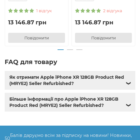
1 відгук
2 відгука
13 146.87 грн
13 146.87 грн
Повідомити
Повідомити
FAQ для товару
Як отримати Apple iPhone XR 128GB Product Red
(MRYE2) Seller Refurbished?
❯
Більше інформації про Apple iPhone XR 128GB
Product Red (MRYE2) Seller Refurbished?
❯
Балів даруємо всім за підписку на новини! Новинки,
50