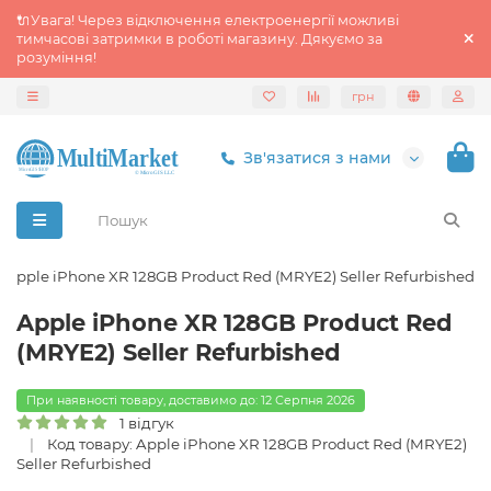
🔌Увага! Через відключення електроенергії можливі
тимчасові затримки в роботі магазину. Дякуємо за
розуміння!
грн
Зв'язатися з нами
Apple iPhone XR 128GB Product Red (MRYE2) Seller Refurbished
Apple iPhone XR 128GB Product Red
(MRYE2) Seller Refurbished
При наявності товару, доставимо до: 12 Серпня 2026
1 відгук
Код товару: Apple iPhone XR 128GB Product Red (MRYE2)
Seller Refurbished