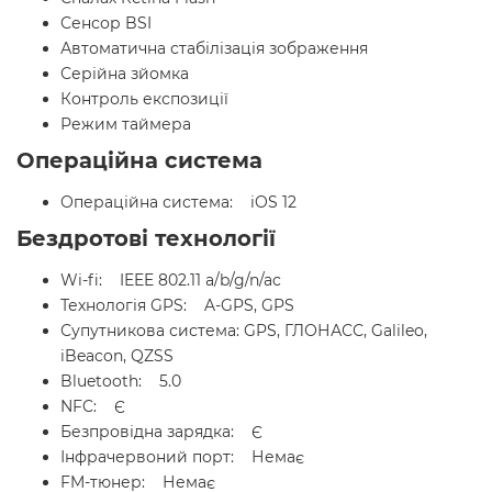
Сенсор BSI
Автоматична стабілізація зображення
Серійна зйомка
Контроль експозиції
Режим таймера
Операційна система
Операційна система: iOS 12
Бездротові технології
Wi-fi: IEEE 802.11 a/b/g/n/ac
Технологія GPS: A-GPS, GPS
Супутникова система: GPS, ГЛОНАСС, Galileo,
iBeacon, QZSS
Bluetooth: 5.0
NFC: Є
Безпровідна зарядка: Є
Інфрачервоний порт: Немає
FM-тюнер: Немає