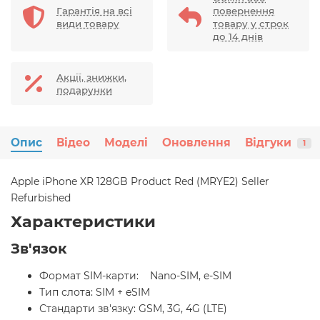
Гарантія на всі
повернення
види товару
товару у строк
до 14 днів
Акції, знижки,
подарунки
Опис
Відео
Моделі
Оновлення
Відгуки
1
Apple iPhone XR 128GB Product Red (MRYE2) Seller
Refurbished
Характеристики
Зв'язок
Формат SIM-карти: Nano-SIM, e-SIM
Тип слота: SIM + eSIM
Стандарти зв'язку: GSM, 3G, 4G (LTE)