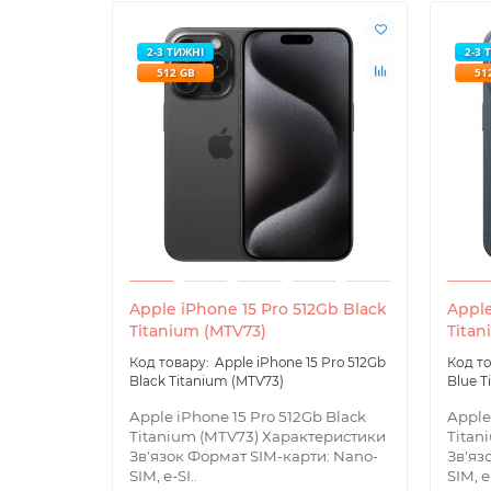
2-3 ТИЖНІ
2-3 
512 GB
51
Apple iPhone 15 Pro 512Gb Black
Apple
Titanium (MTV73)
Titan
Apple iPhone 15 Pro 512Gb
Black Titanium (MTV73)
Blue T
Apple iPhone 15 Pro 512Gb Black
Apple
Titanium (MTV73) Характеристики
Titan
Зв'язок Формат SIM-карти: Nano-
Зв'яз
SIM, e-SI..
SIM, e