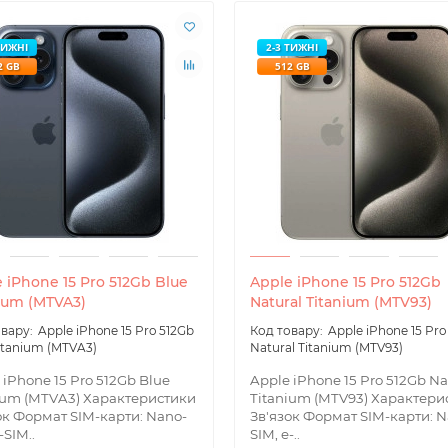
ТИЖНІ
2-3 ТИЖНІ
2 GB
512 GB
 iPhone 15 Pro 512Gb Blue
Apple iPhone 15 Pro 512Gb
ium (MTVA3)
Natural Titanium (MTV93)
Apple iPhone 15 Pro 512Gb
Apple iPhone 15 Pro
itanium (MTVA3)
Natural Titanium (MTV93)
 iPhone 15 Pro 512Gb Blue
Apple iPhone 15 Pro 512Gb Na
ium (MTVA3) Характеристики
Titanium (MTV93) Характери
ок Формат SIM-карти: Nano-
Зв'язок Формат SIM-карти: N
-SIM..
SIM, e-..