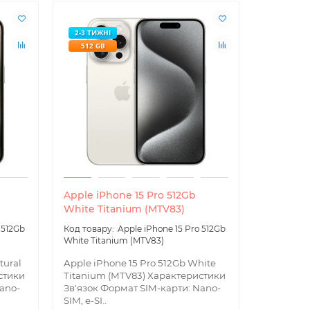
2-3 ТИЖНІ
512 GB
Apple iPhone 15 Pro 512Gb
White Titanium (MTV83)
 512Gb
Apple iPhone 15 Pro 512Gb
White Titanium (MTV83)
tural
Apple iPhone 15 Pro 512Gb White
стики
Titanium (MTV83) Характеристики
ano-
Зв'язок Формат SIM-карти: Nano-
SIM, e-SI..