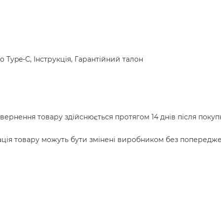
 Type-C, Інструкція, Гарантійний талон
вернення товару здійснюється протягом 14 днів після покупк
ація товару можуть бути змінені виробником без попередже