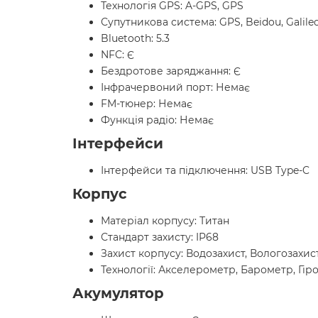
Технологія GPS: A-GPS, GPS
Супутникова система: GPS, Beidou, Galile
Bluetooth: 5.3
NFC: Є
Бездротове заряджання: Є
Інфрачервоний порт: Немає
FM-тюнер: Немає
Функція радіо: Немає
Інтерфейси
Інтерфейси та підключення: USB Type-C
Корпус
Матеріал корпусу: Титан
Стандарт захисту: IP68
Захист корпусу: Водозахист, Вологозахи
Технології: Акселерометр, Барометр, Гір
Акумулятор