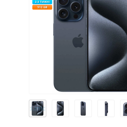
2-3 ТИЖНІ
512 GB