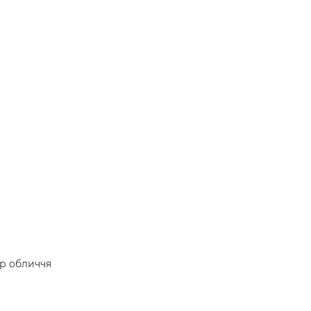
ер обличчя