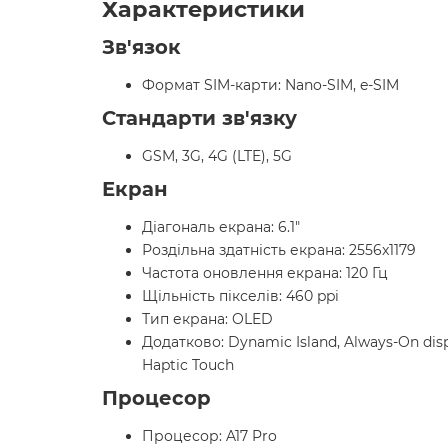
Характеристики
Зв'язок
Формат SIM-карти: Nano-SIM, e-SIM
Стандарти зв'язку
GSM, 3G, 4G (LTE), 5G
Екран
Діагональ екрана: 6.1"
Роздільна здатність екрана: 2556x1179
Частота оновлення екрана: 120 Гц
Щільність пікселів: 460 ppi
Тип екрана: OLED
Додатково: Dynamic Island, Always-On displ
Haptic Touch
Процесор
Процесор: A17 Pro