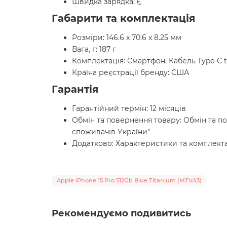
Швидка зарядка: Є
Габарити та комплектація
Розміри: 146.6 x 70.6 x 8.25 мм
Вага, г: 187 г
Комплектація: Смартфон, Кабель Type-C to
Країна реєстрації бренду: США
Гарантія
Гарантійний термін: 12 місяців
Обмін та повернення товару: Обмін та по
споживачів України"
Додатково: Характеристики та комплект
Apple iPhone 15 Pro 512Gb Blue Titanium (MTVA3)
Рекомендуємо подивитись