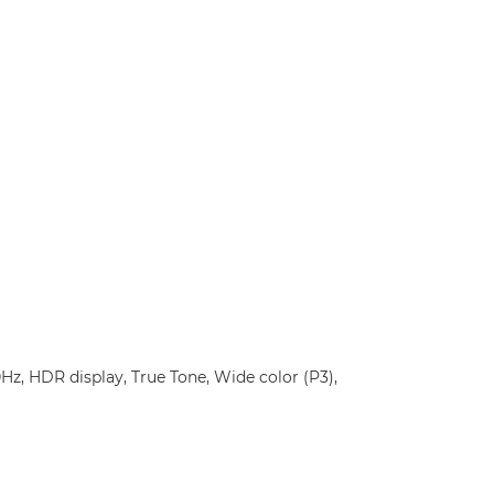
z, HDR display, True Tone, Wide color (P3),