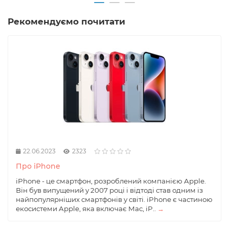
Рекомендуємо почитати
22.06.2023
2323
Про iPhone
iPhone - це смартфон, розроблений компанією Apple.
Він був випущений у 2007 році і відтоді став одним із
найпопулярніших смартфонів у світі. iPhone є частиною
екосистеми Apple, яка включає Mac, iP..
→