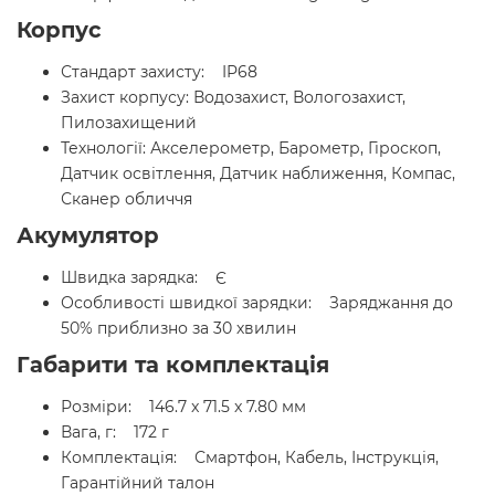
Корпус
Стандарт захисту: IP68
Захист корпусу: Водозахист, Вологозахист,
Пилозахищений
Технології: Акселерометр, Барометр, Гіроскоп,
Датчик освітлення, Датчик наближення, Компас,
Сканер обличчя
Акумулятор
Швидка зарядка: Є
Особливості швидкої зарядки: Заряджання до
50% приблизно за 30 хвилин
Габарити та комплектація
Розміри: 146.7 x 71.5 x 7.80 мм
Вага, г: 172 г
Комплектація: Смартфон, Кабель, Інструкція,
Гарантійний талон