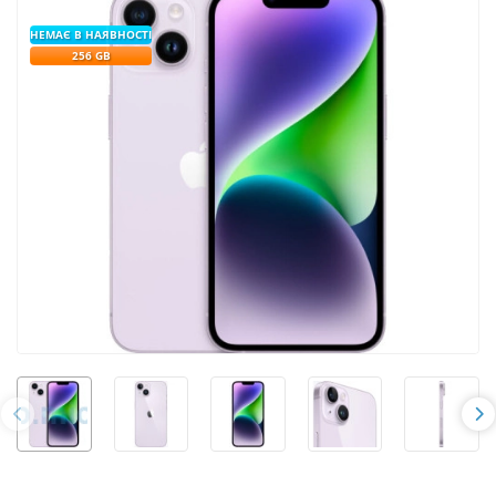
НЕМАЄ В НАЯВНОСТІ
256 GB