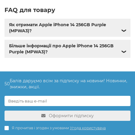
FAQ для товару
Як отримати Apple iPhone 14 256GB Purple
(MPWA3)?
❯
Більше інформації про Apple iPhone 14 256GB
Purple (MPWA3)?
❯
Балів даруємо всім за підписку на новини! Новинки,
50
знижки, акції.
Оформити підписку
Я прочитав і згоден з умовами
Угода користувача