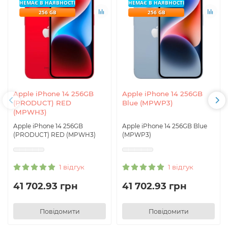
НЕМАЄ В НАЯВНОСТІ
НЕМАЄ В НАЯВНОСТІ
256 GB
256 GB
Apple iPhone 14 256GB
Apple iPhone 14 256GB
(PRODUCT) RED
Blue (MPWP3)
(MPWH3)
Apple iPhone 14 256GB
Apple iPhone 14 256GB Blue
(PRODUCT) RED (MPWH3)
(MPWP3)
1 відгук
1 відгук
41 702.93 грн
41 702.93 грн
Повідомити
Повідомити