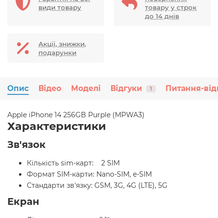
види товару
товару у строк
до 14 днів
Акції, знижки,
подарунки
Опис
Відео
Моделі
Відгуки
Питання-від
1
Apple iPhone 14 256GB Purple (MPWA3)
Характеристики
Зв'язок
Кількість sim-карт: 2 SIM
Формат SIM-карти: Nano-SIM, e-SIM
Стандарти зв'язку: GSM, 3G, 4G (LTE), 5G
Екран