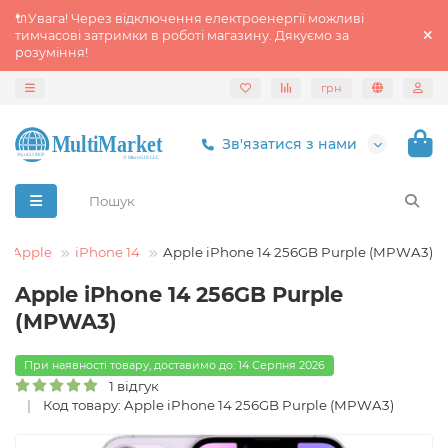
🔌Увага! Через відключення електроенергії можливі
тимчасові затримки в роботі магазину. Дякуємо за
розуміння!
грн
Зв'язатися з нами
Apple
iPhone 14
Apple iPhone 14 256GB Purple (MPWA3)
Apple iPhone 14 256GB Purple
(MPWA3)
При наявності товару, доставимо до: 14 Серпня 2026
1 відгук
Код товару: Apple iPhone 14 256GB Purple (MPWA3)