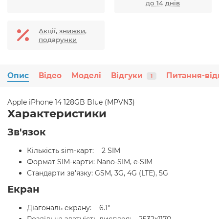
до 14 днів
Акції, знижки,
подарунки
Опис
Відео
Моделі
Відгуки
Питання-від
1
Apple iPhone 14 128GB Blue (MPVN3)
Характеристики
Зв'язок
Кількість sim-карт: 2 SIM
Формат SIM-карти: Nano-SIM, e-SIM
Стандарти зв'язку: GSM, 3G, 4G (LTE), 5G
Екран
Діагональ екрану: 6.1"