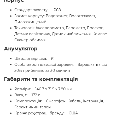
Корпус
Стандарт захисту: IP68
Захист корпусу: Водозахист, Вологозахист,
Пилозахищений
Технології: Акселерометр, Барометр, Гіроскоп,
Датчик освітлення, Датчик наближення, Компас,
Сканер обличчя
Акумулятор
Швидка зарядка: Є
Особливості швидкої зарядки: Заряджання до
50% приблизно за 30 хвилин
Габарити та комплектація
Розміри: 146.7 x 71.5 x 7.80 мм
Вага, г: 172 г
Комплектація: Смартфон, Кабель, Інструкція,
Гарантійний талон
Країна реєстрації бренду: США