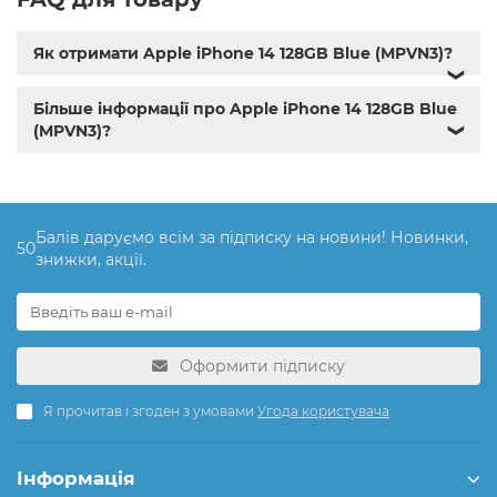
Як отримати Apple iPhone 14 128GB Blue (MPVN3)?
❯
Більше інформації про Apple iPhone 14 128GB Blue
(MPVN3)?
❯
Балів даруємо всім за підписку на новини! Новинки,
50
знижки, акції.
Оформити підписку
Я прочитав і згоден з умовами
Угода користувача
Інформація