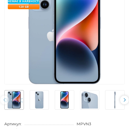
НЕМАЄ В НАЯВНОСТІ
128 GB
Артикул:
MPVN3