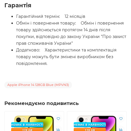
Гарантія
Гарантійний термін: 12 місяців
Обмін і повернення товару: Обмін і повернення
товару здійснюється протягом 14 днів після
покупки, відповідно до закону України "Про захист
прав споживачів України"
Додатково: Характеристики та комплектація
товару можуть бути змінені виробником без
повідомлення.
Apple iPhone 14 128GB Blue (MPVN3)
Рекомендуємо подивитись
НЕМАЄ В НАЯВНОСТІ
НЕМАЄ В НАЯВНОСТІ
128 GB
128 GB