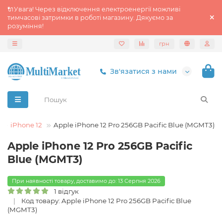
🔌Увага! Через відключення електроенергії можливі
тимчасові затримки в роботі магазину. Дякуємо за
розуміння!
грн
Зв'язатися з нами
iPhone 12
Apple iPhone 12 Pro 256GB Pacific Blue (MGMT3)
Apple iPhone 12 Pro 256GB Pacific
Blue (MGMT3)
При наявності товару, доставимо до: 13 Серпня 2026
1 відгук
Код товару: Apple iPhone 12 Pro 256GB Pacific Blue
(MGMT3)