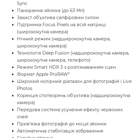
Sync
Панорамна зйомка (до 63 Мп)
Захист об'єктива сапфіровим склом
Підтримка Focus Pixels на всій матриці
(ширококутна камера)
Нічний режим (надширококутна камера,
ширококутна камера)
Технологія Deep Fusion (надширококутна камера,
ширококутна камера, телефото)
Режим Smart HDR 3 з розпізнаванням сцен
Формат Apple ProRAW*
Широкий колірний діапазон для фотографій і Live
Photos
Корекція спотворень об'єктива (надширококутна
камера)
Передова система усунення ефекту червоних
очей
Прив'язка фотографій до місця зйомки
Автоматична стабілізація зображення