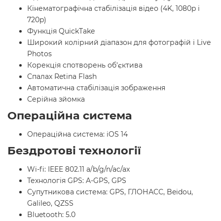
Кінематографічна стабілізація відео (4K, 1080p і
720p)
Функція QuickTake
Широкий колірний діапазон для фотографій і Live
Photos
Корекція спотворень об'єктива
Спалах Retina Flash
Автоматична стабілізація зображення
Серійна зйомка
Операційна система
Операційна система: iOS 14
Бездротові технології
Wi-fi: IEEE 802.11 a/b/g/n/ac/ax
Технологія GPS: A-GPS, GPS
Супутникова система: GPS, ГЛОНАСС, Beidou,
Galileo, QZSS
Bluetooth: 5.0