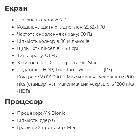
Екран
Діагональ екрану: 6.1"
Роздільна здатність дисплея: 2532x1170
Частота оновлення екрану: 60 Гц
Кількість кольорів: 16 мільйонів
Щільність пікселів: 460 ppi
Тип екрану: OLED
Захисне скло: Corning Ceramic Shield
Додатково HDR, True Tone, Wide color (P3),
Контраст: 2 000000: 1, Максимальна яскравість: 800
nits (стандартна), Максимальна яскравість 1200 nits
(HDR)
Процесор
Процесор: A14 Bionic
Кількість: ядер 6
Графічний процесор: M14