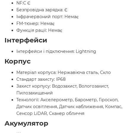
NF:C Є
Безпровідна зарядка: Є
Інфрачервоний порт: Немає
FM-тюнер: Немає
Функція рації: Немає
Інтерфейси
Інтерфейси і підключення: Lightning
Корпус
Матеріал корпуса: Нержавіюча сталь, Скло
Стандарт захисту: IP68
Захист корпусу: Водозахист, Вологозахист,
Пилозахищений
Технології: Акселерометр, Барометр, Гіроскоп,
Датчик освітлення, Датчик наближення, Компас,
Сенсор LiDAR, Сканер обличчя
Акумулятор