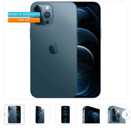
НЕМАЄ В НАЯВНОСТІ
256 GB