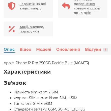
Гарантія на всі
повернення
види товару
товару у строк
до 14 днів
Акції, знижки,
подарунки
Опис
Відео
Моделі
Оновлення
Відгуки
1
Apple iPhone 12 Pro 256GB Pacific Blue (MGMT3)
Характеристики
Зв'язок
Кількість sim-карт: 2 SIM
Формат SIM-карти: Nano-SIM, e-SIM
Тип слота: SIM + eSIM
Стандарти зв'язку: GSM, 3G, 4G (LTE), 5G