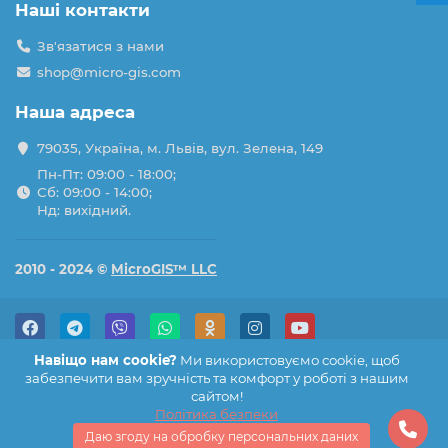
Наші контакти
Зв'язатися з нами
shop@micro-gis.com
Наша адреса
79035, Україна, м. Львів, вул. Зелена, 149
Пн-Пт: 09:00 - 18:00;
Сб: 09:00 - 14:00;
Нд: вихідний.
2010 - 2024 ©
MicroGIS™ LLC
Навіщо нам cookie?
Ми використовуємо cookie, щоб
забезпечити вам зручність та комфорт у роботі з нашим
сайтом!
Політика безпеки
Даю згоду на обробку персональних даних