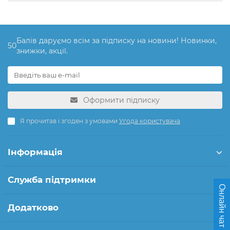
Балів даруємо всім за підписку на новини! Новинки,
50
знижки, акції.
Оформити підписку
Я прочитав і згоден з умовами
Угода користувача
Інформація
Служба підтримки
Онлайн чат
Додатково