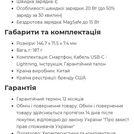
Швидка зарядка: Є
Особливості швидкої зарядки: 20 Вт (до 50%
заряду за 30 хвилин)
Бездротова зарядка: MagSafe до 15 Вт
Габарити та комплектація
Розміри: 146.7 x 71.5 x 7.4 мм
Вага, г: 187 г
Комплектація: Смартфон, Кабель USB-C -
Lightning, Інструкція, Гарантійний талон
Країна виробник: Китай
Країна реєстрації: бренду США
Гарантія
Гарантійний термін: 12 місяців
Обмін і повернення товару: Обмін і повернення
товару здійснюється протягом 14 днів після
покупки, відповідно до закону України "Про захист
прав споживачів України"
Додатково: Характеристики та комплектація