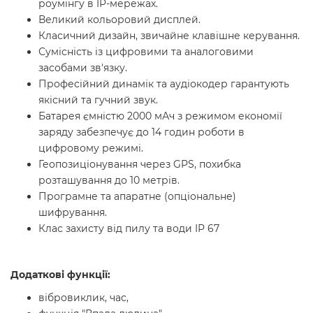
роумінгу в IP-мережах.
Великий кольоровий дисплей.
Класичний дизайн, звичайне клавішне керування.
Сумісність із цифровими та аналоговими
засобами зв'язку.
Професійний динамік та аудіокодер гарантують
якісний та гучний звук.
Батарея ємністю 2000 мАч з режимом економії
заряду забезпечує до 14 годин роботи в
цифровому режимі.
Геопозиціонування через GPS, похибка
розташування до 10 метрів.
Програмне та апаратне (опціональне)
шифрування.
Клас захисту від пилу та води IP 67
Додаткові функції:
вібровиклик, час,