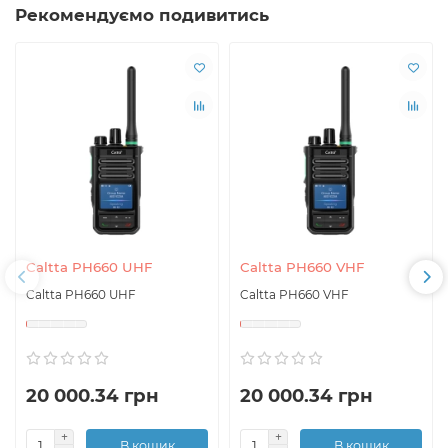
Рекомендуємо подивитись
Caltta PH660 UHF
Caltta PH660 VHF
Caltta PH660 UHF
Caltta PH660 VHF
20 000.34 грн
20 000.34 грн
В кошик
В кошик