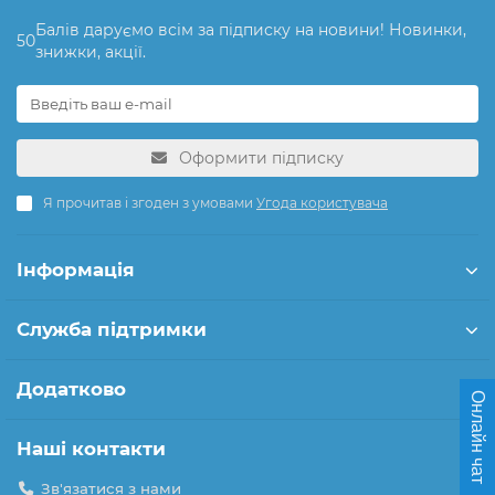
Балів даруємо всім за підписку на новини! Новинки,
50
знижки, акції.
Оформити підписку
Я прочитав і згоден з умовами
Угода користувача
Інформація
Служба підтримки
Додатково
Онлайн чат
Наші контакти
Зв'язатися з нами