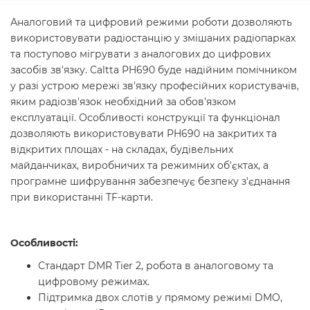
Аналоговий та цифровий режими роботи дозволяють
використовувати радіостанцію у змішаних радіопарках
та поступово мігрувати з аналогових до цифрових
засобів зв'язку. Caltta PH690 буде надійним помічником
у разі устрою мережі зв'язку професійних користувачів,
яким радіозв'язок необхідний за обов'язком
експлуатації. Особливості конструкції та функціонал
дозволяють використовувати PH690 на закритих та
відкритих площах - на складах, будівельних
майданчиках, виробничих та режимних об'єктах, а
програмне шифрування забезпечує безпеку з'єднання
при використанні TF-карти.
Особливості:
Стандарт DMR Tier 2, робота в аналоговому та
цифровому режимах.
Підтримка двох слотів у прямому режимі DMO,