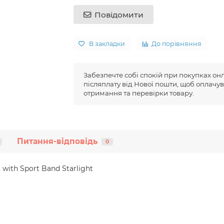
Повідомити
В закладки
До порівняння
Забезпечте собі спокій при покупках он
післяплату від Нової пошти, щоб оплачув
отримання та перевірки товару.
Питання-відповідь
0
with Sport Band Starlight