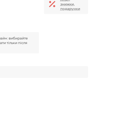
знижки,
подарунки
лайн: вибирайте
ати тільки після