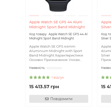
Apple Watch SE GPS 44 Alum
Appl
Midnight Sport Band Midnight
Silve
Apple Watch SE GPS 44 Al
Midnight Sport Band Midnight
Silver 
Apple Watch SE GPS 44mm
Appl
Aluminium Midnight with Sport
Alumi
Band Midnight Характеристики
Silve
Основні Призначення: Унісек..
Призн
1 відгук
15 413.57 грн
15 4
Повідомити