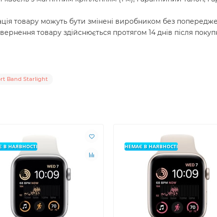
ація товару можуть бути змінені виробником без попередже
вернення товару здійснюється протягом 14 днів після покупк
t Band Starlight
 В НАЯВНОСТІ
НЕМАЄ В НАЯВНОСТІ