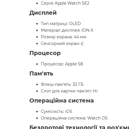
Серія: Apple Watch SE2
Дисплей
Тип матриці: OLED
Матеріал дисплея: ION-X
Розмір екрана: 44 мм
Сенсорний екран: Є
Процесор
Процесор: Apple S8
Пам'ять
Флеш-пам'ять: 32 ГБ
Слот для картки пам'яті: Ні
Операційна система
Сумісність: iOS
Операційна система: Watch OS
Бездротові технології та роз'єм