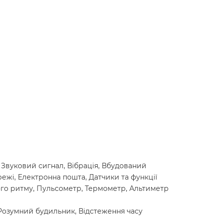
 Звуковий сигнал, Вібрація, Вбудований
режі, Електронна пошта, Датчики та функції
ого ритму, Пульсометр, Термометр, Альтиметр
 Розумний будильник, Відстеження часу