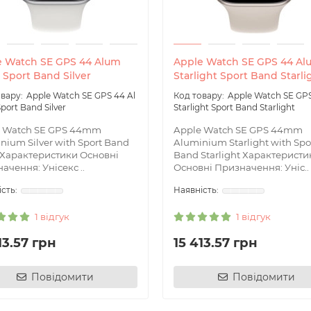
e Watch SE GPS 44 Alum
Apple Watch SE GPS 44 Al
r Sport Band Silver
Starlight Sport Band Starli
Apple Watch SE GPS 44 Al
Apple Watch SE GPS
Sport Band Silver
Starlight Sport Band Starlight
e Watch SE GPS 44mm
Apple Watch SE GPS 44mm
nium Silver with Sport Band
Aluminium Starlight with Spo
r Характеристики Основні
Band Starlight Характеристи
ачення: Унісекс ..
Основні Призначення: Уніс..
1 відгук
1 відгук
13.57 грн
15 413.57 грн
Повідомити
Повідомити