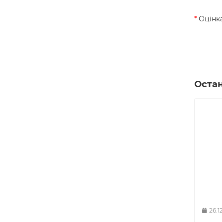
Оцінка
Остан
26.1