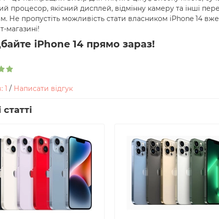
й процесор, якісний дисплей, відмінну камеру та інші пер
им. Не пропустіть можливість стати власником iPhone 14 вже
т-магазині!
байте iPhone 14 прямо зараз!
: 1
/
Написати відгук
 статті