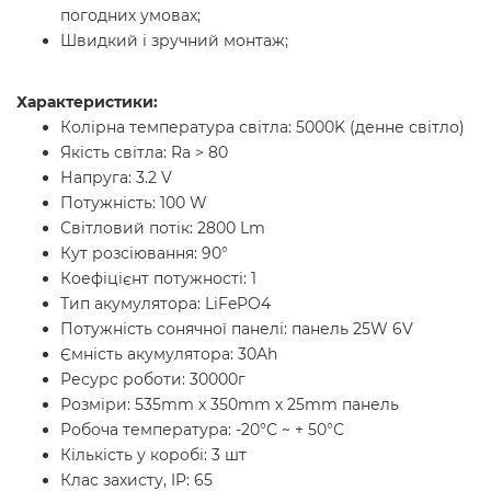
погодних умовах;
Швидкий і зручний монтаж;
Характеристики:
Колірна температура світла: 5000K (денне світло)
Якість світла: Ra > 80
Напруга: 3.2 V
Потужність: 100 W
Світловий потік: 2800 Lm
Кут розсіювання: 90°
Коефіцієнт потужності: 1
Тип акумулятора: LiFePO4
Потужність сонячної панелі: панель 25W 6V
Ємність акумулятора: 30Ah
Ресурс роботи: 30000г
Розміри: 535mm х 350mm х 25mm панель
Робоча температура: -20°C ~ + 50°С
Кількість у коробі: 3 шт
Клас захисту, IP: 65