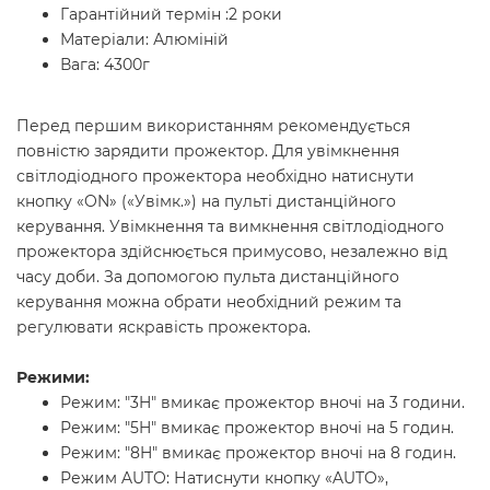
Гарантійний термін :2 роки
Матеріали: Алюміній
Вага: 4300г
Перед першим використанням рекомендується
повністю зарядити прожектор. Для увімкнення
світлодіодного прожектора необхідно натиснути
кнопку «ON» («Увімк.») на пульті дистанційного
керування. Увімкнення та вимкнення світлодіодного
прожектора здійснюється примусово, незалежно від
часу доби. За допомогою пульта дистанційного
керування можна обрати необхідний режим та
регулювати яскравість прожектора.
Режими:
Режим: "3H" вмикає прожектор вночі на 3 години.
Режим: "5H" вмикає прожектор вночі на 5 годин.
Режим: "8H" вмикає прожектор вночі на 8 годин.
Режим AUTO: Натиснути кнопку «AUTO»,