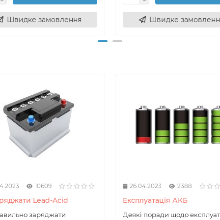
Швидке замовлення
Швидке замовленн
4.2023
10609
26.04.2023
2388
аряджати Lead-Acid
Експлуатація АКБ
авильно заряджати
Деякі поради щодо експлуат