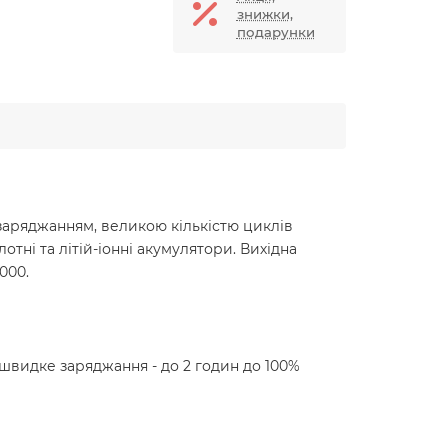
знижки,
подарунки
м заряджанням, великою кількістю циклів
тні та літій-іонні акумулятори. Вихідна
000.
 швидке заряджання - до 2 годин до 100%