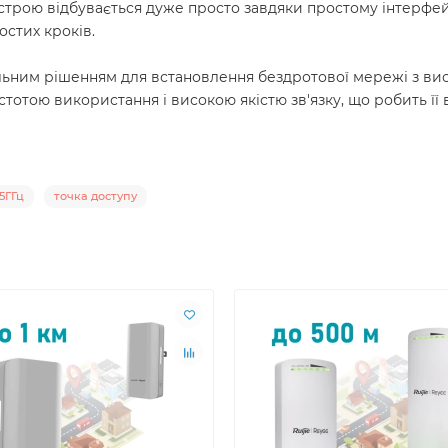
строю відбувається дуже просто завдяки простому інтерфейс
остих кроків.
альним рішенням для встановлення бездротової мережі з в
остотою використання і високою якістю зв'язку, що робить 
5ГГц
точка доступу