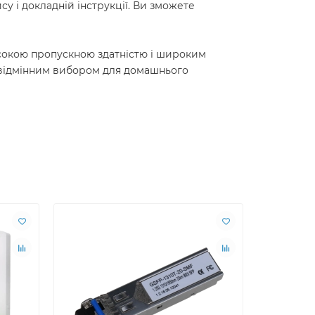
у і докладній інструкції. Ви зможете
исокою пропускною здатністю і широким
її відмінним вибором для домашнього