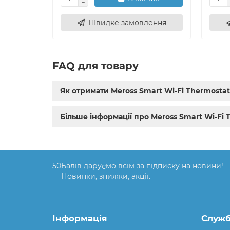
Швидке замовлення
FAQ для товару
Як отримати Meross Smart Wi-Fi Thermosta
Більше інформації про Meross Smart Wi-Fi
50
Балів даруємо всім за підписку на новини!
Новинки, знижки, акції.
Інформація
Служб