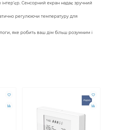
й інтер'єр. Сенсорний екран надає зручний
матично регулюючи температуру для
логи, яке робить ваш дім більш розумним і
APPLE HOM