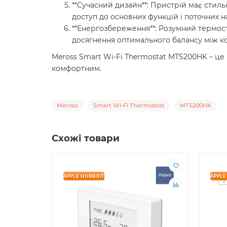
**Сучасний дизайн**: Пристрій має стиль
доступ до основних функцій і поточних 
**Енергозбереження**: Розумний термос
досягнення оптимального балансу між к
Meross Smart Wi-Fi Thermostat MTS200HK – це 
комфортним.
Meross
Smart Wi-Fi Thermostat
MTS200HK
Схожі товари
APPLE HOMEKIT
APPLE