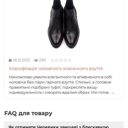
26.12.2023
2167
Класифікація чоловічого класичного взуття
Неможливо уявити елегантного та впевненого в собі
чоловіка без пари гарного взуття. Стильні, а головне
правильно підібрані туфлі, підкреслять вашу
індивідуальність і створять вдалий образ. Ми готов..
→
FAQ для товару
Як отримати Черевики замшеві з блискавкою