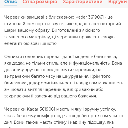
Опис
Сітка розмірів
Характеристики
Відгуки
Черевики замшеві з блискавкою Kadar 3619061 - це
стильне й комфортне взуття, яке додасть неповторний
шарм вашому образу. Виготовлені з якісного
замшевого матеріалу, ці черевики вражають своєю
елегантною зовнішністю.
Одним з головних переваг даної моделі є блискавка,
яка додає не тільки стиль, але й функціональність. Вона
дозволяє зручно і швидко взути черевики, не
витрачаючи багато часу на шнурування. Крім того,
блискавка додає оригінальності і надає вам можливість
змінювати вигляд черевиків, відкриваючи або
закриваючи її залежно від вашого бажання.
Черевики Kadar 3619061 мають м'яку і зручну устілку,
яка забезпечує комфорт під час ходьби протягом усього
дня. Вони також мають стійку і надійну підошву, яка