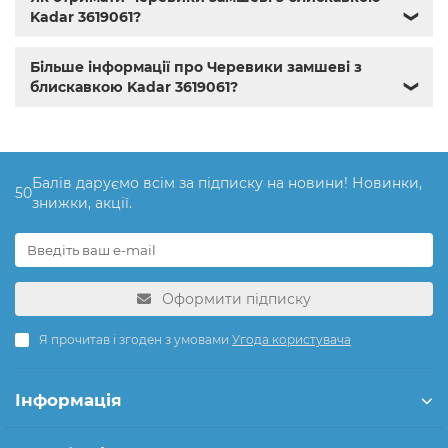
Kadar 3619061?
❯
Більше інформації про Черевики замшеві з
блискавкою Kadar 3619061?
❯
Балів даруємо всім за підписку на новини! Новинки,
50
знижки, акції.
Оформити підписку
Я прочитав і згоден з умовами
Угода користувача
Інформація