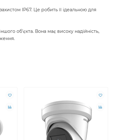
захистом IP67. Це робить її ідеальною для
іншого об'єкта. Вона має високу надійність,
ження.