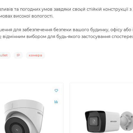
пливів та погодних умов завдяки своєй стійкій конструкції з 
овах високої вологості.
рішення для забезпечення безпеки вашого будинку, офісу або 
 є відмінним вибором для будь-якого застосування спостере
ullet
IP
камера