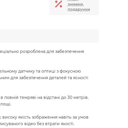
знижки,
подарунки
 спеціально розроблена для забезпечення
сельному датчику та оптиці з фокусною
льним для забезпечення деталей та ясності
 повній темряві на відстані до 30 метрів.
площі.
 високу якість зображення навіть за умов
исуваного відео без втрати якості.