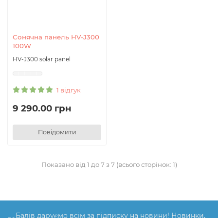
Сонячна панель HV-J300
100W
HV-J300 solar panel
1 відгук
9 290.00 грн
Повідомити
Показано від 1 до 7 з 7 (всього сторінок: 1)
Балів даруємо всім за підписку на новини! Новинки,