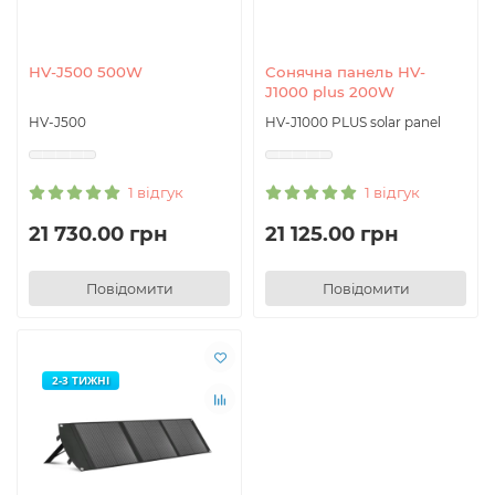
HV-J500 500W
Сонячна панель HV-
J1000 plus 200W
HV-J500
HV-J1000 PLUS solar panel
1 відгук
1 відгук
21 730.00 грн
21 125.00 грн
Повідомити
Повідомити
2-3 ТИЖНІ