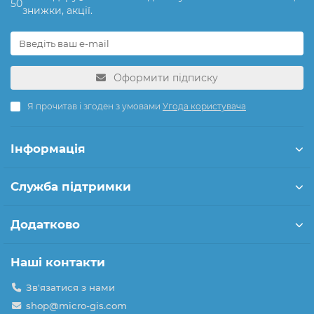
50
знижки, акції.
Оформити підписку
Я прочитав і згоден з умовами
Угода користувача
Інформація
Служба підтримки
Додатково
Наші контакти
Зв'язатися з нами
shop@micro-gis.com