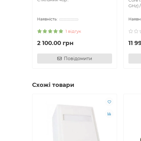
Core i
GHz) /
1 відгук
2 100.00 грн
11 9
Повідомити
Схожі товари