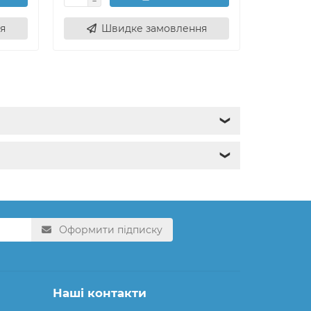
я
Швидке замовлення
Ш
❯
❯
Оформити підписку
Наші контакти