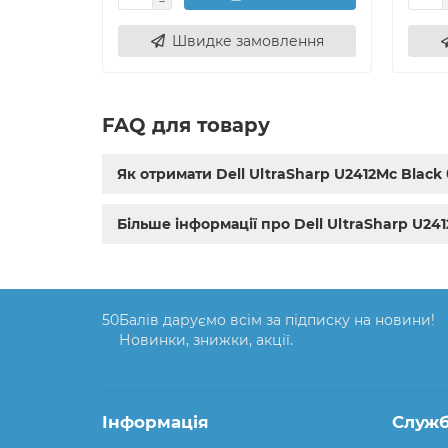
Швидке замовлення
FAQ для товару
Як отримати Dell UltraSharp U2412Mc Black 
Більше інформації про Dell UltraSharp U241
50
Балів даруємо всім за підписку на новини!
Новинки, знижки, акції.
Інформація
Служб