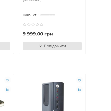
438.00
9 999.00 грн
Повідомити
Ш