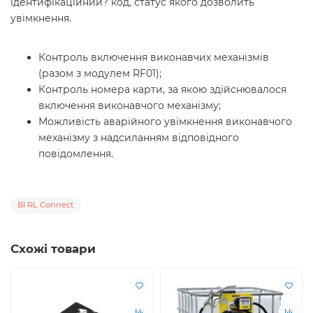
ідентифікаційний? код, статус якого дозволить
увімкнення.
Контроль включення виконавчих механізмів
(разом з модулем RF01);
Контроль номера карти, за якою здійснювалося
включення виконавчого механізму;
Можливість аварійного увімкнення виконавчого
механізму з надсиланням відповідного
повідомлення.
BI RL Connect
Схожі товари