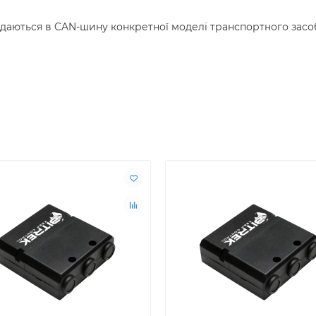
едаються в CAN-шину конкретної моделі транспортного засоб