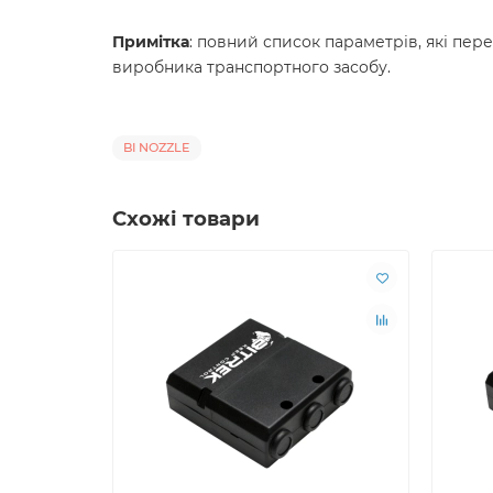
Примітка
: повний список параметрів, які пер
виробника транспортного засобу.
BI NOZZLE
Схожі товари