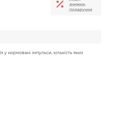
знижки,
подарунки
 у нормовані імпульси, кількість яких