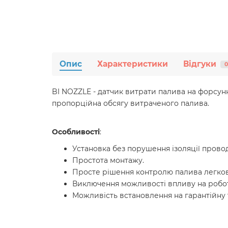
Опис
Характеристики
Відгуки
0
BI NOZZLE - датчик витрати палива на форсунк
пропорційна обсягу витраченого палива.
Особливості
:
Установка без порушення ізоляції провод
Простота монтажу.
Просте рішення контролю палива легко
Виключення можливості впливу на робот
Можливість встановлення на гарантійну т