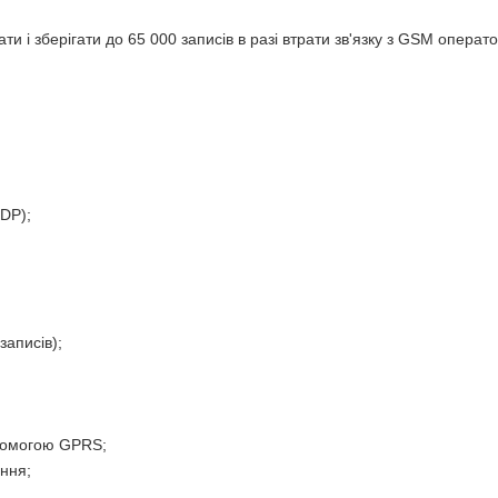
 і зберігати до 65 000 записів в разі втрати зв'язку з GSM операто
DP);
записів);
помогою GPRS;
ння;