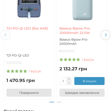
T21-PD-QI LED (без АКБ)
Baseus Bipow Pro
20000mAh 22.5W
Baseus-Bipow-Pro-
20000mAh
T21-PD-QI-LED
1 відгук
2 132.27 грн
1 відгук
1 470.95 грн
В кошик
Повідомити
Швидке замовлення