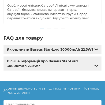
Особливості літієвих батарей Литієві акумуляторні
батареї - безумовно мають переваги перед
акумуляторами свинцево-кислотної групи. Серед
переваг хочеться виділити: Відсутність ефекту пам'..
→
FAQ для товару
Як отримати Baseus Star-Lord 30000mAh 22.5W?
❯
Більше інформації про Baseus Star-Lord
30000mAh 22.5W?
❯
Балів даруємо всім за підписку на новини! Новинки,
50
знижки, акції.