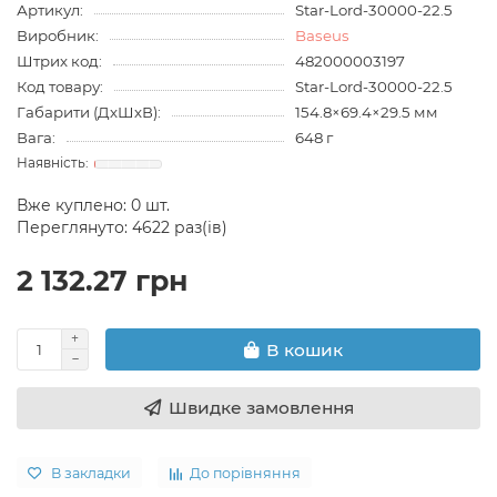
Артикул:
Star-Lord-30000-22.5
Виробник:
Baseus
Штрих код:
482000003197
Код товару:
Star-Lord-30000-22.5
Габарити (ДхШхВ):
154.8×69.4×29.5 мм
Вага:
648 г
Вже куплено:
0
шт.
Переглянуто: 4622 раз(ів)
2 132.27 грн
В кошик
Швидке замовлення
В закладки
До порівняння