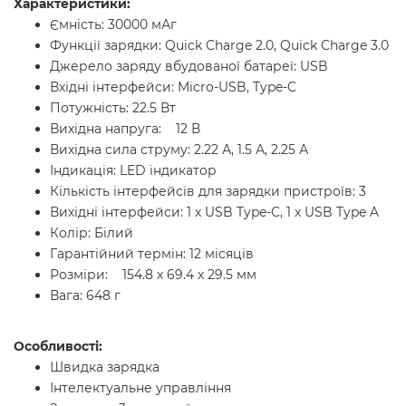
Характеристики:
Ємність: 30000 мАг
Функції зарядки: Quick Charge 2.0, Quick Charge 3.0
Джерело заряду вбудованої батареї: USB
Вхідні інтерфейси: Micro-USB, Type-C
Потужність: 22.5 Вт
Вихідна напруга: 12 В
Вихідна сила струму: 2.22 А, 1.5 А, 2.25 А
Індикація: LED індикатор
Кількість інтерфейсів для зарядки пристроїв: 3
Вихідні інтерфейси: 1 х USB Type-C, 1 x USB Type A
Колір: Білий
Гарантійний термін: 12 місяців
Розміри: 154.8 x 69.4 x 29.5 мм
Вага: 648 г
Особливості:
Швидка зарядка
Інтелектуальне управління