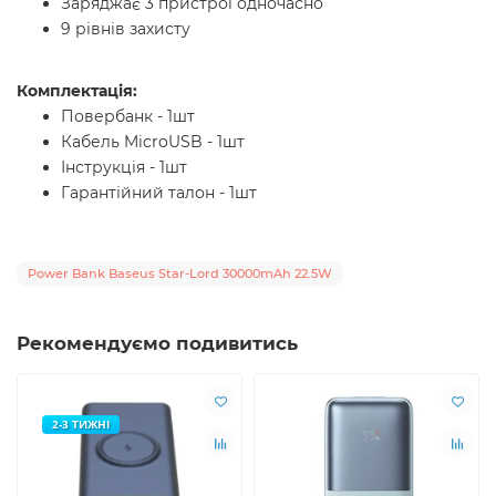
Заряджає 3 пристрої одночасно
9 рівнів захисту
Комплектація:
Повербанк - 1шт
Кабель MicroUSB - 1шт
Інструкція - 1шт
Гарантійний талон - 1шт
Power Bank Baseus Star-Lord 30000mAh 22.5W
Рекомендуємо подивитись
2-3 ТИЖНІ