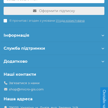
Оформити підписку
Я прочитав і згоден з умовами
Угода користувача
Інформація
Служба підтримки
Додатково
Наші контакти
Зв'язатися з нами
shop@micro-gis.com
Онлайн чат
Наша адреса
79035, Україна, м. Львів, вул. Зелена, 149