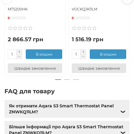
MTS200HK
VOCKQJK11LM
2 866.57 грн
1 516.19 грн
В кошик
В кошик
Швидке замовлення
Швидке замовлення
FAQ для товару
Як отримати Aqara S3 Smart Thermostat Panel
ZNWKQ11LM?
❯
Більше інформації про Aqara S3 Smart Thermostat
Panel ZNWKQ11LM?
❯