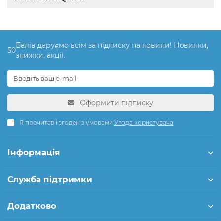
Балів даруємо всім за підписку на новини! Новинки,
50
знижки, акції.
Оформити підписку
Я прочитав і згоден з умовами
Угода користувача
Інформація
Служба підтримки
Додатково