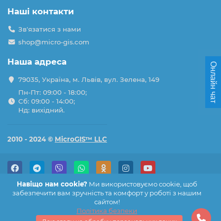
Наші контакти
Зв'язатися з нами
shop@micro-gis.com
Наша адреса
Онлайн чат
79035, Україна, м. Львів, вул. Зелена, 149
Пн-Пт: 09:00 - 18:00;
Сб: 09:00 - 14:00;
Нд: вихідний.
2010 - 2024 ©
MicroGIS™ LLC
Навіщо нам cookie?
Ми використовуємо cookie, щоб
забезпечити вам зручність та комфорт у роботі з нашим
сайтом!
Політика безпеки