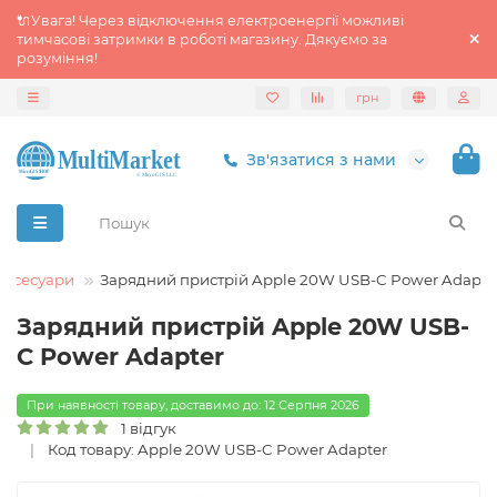
🔌Увага! Через відключення електроенергії можливі
тимчасові затримки в роботі магазину. Дякуємо за
розуміння!
грн
Зв'язатися з нами
Аксесуари
Зарядний пристрій Apple 20W USB-C Power Adapte
Зарядний пристрій Apple 20W USB-
C Power Adapter
При наявності товару, доставимо до: 12 Серпня 2026
1 відгук
Код товару: Apple 20W USB-C Power Adapter