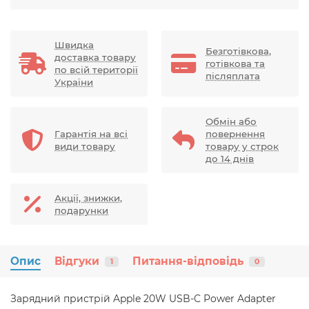
Швидка
Безготівкова,
доставка товару
готівкова та
по всій території
післяплата
України
Обмін або
Гарантія на всі
повернення
види товару
товару у строк
до 14 днів
Акції, знижки,
подарунки
Опис
Відгуки
Питання-відповідь
1
0
Зарядний пристрій Apple 20W USB-C Power Adapter