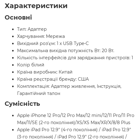
Характеристики
Основні
Тип: Адаптер
Харчування: Мережа
Вихідний роз'єм: 1 x USB Type-C
Максимальна вихідна потужність Вт: 20 Вт.
Кількість інтерфейсів для заряджання пристроїв: 1
Колір білий
Країна виробник: Китай
Країна реєстрації бренду: США
Комплектація: Адаптер живлення, Інструкція,
Гарантійний талон
Сумісність
Apple iPhone 12 Pro/12 Pro Max/12 mini/12/11 Pro/11 Pro
Max/11/SE (2-го покоління)/XS/XS Max/XR/X/8/8 Plus
Apple iPad Pro 12.9" (4-го покоління) / iPad Pro 12.9"
(3-го покоління) / iPad Pro 12.9" (2-го покоління) /