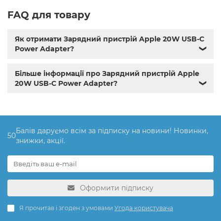
FAQ для товару
Як отримати Зарядний пристрій Apple 20W USB-C
Power Adapter?
❯
Більше інформації про Зарядний пристрій Apple
20W USB-C Power Adapter?
❯
Балів даруємо всім за підписку на новини! Новинки,
50
знижки, акції.
Оформити підписку
Я прочитав і згоден з умовами
Угода користувача