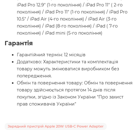
iPad Pro 12.9" (1-го покоління) / iPad Pro 11" ( 2-го
покоління) / iPad Pro 11" (1-го покоління) / iPad Pro
10.5" / iPad Air (4-го покоління) / iPad Air (3-го
покоління) / iPad (8-го покоління) / iPad ( 7-го
покоління) / iPad mini (5-го покоління)
Гарантія
Гарантійний термін: 12 місяців
Додатково: Характеристики та комплектація
товару можуть змінюватися виробником без
попередження.
Обмін та повернення товару: Обмін та повернення
товару здійснюється протягом 14 днів після
покупки, згідно із Законом України "Про захист
прав споживачів України"
Зарядний пристрій Apple 20W USB-C Power Adapter