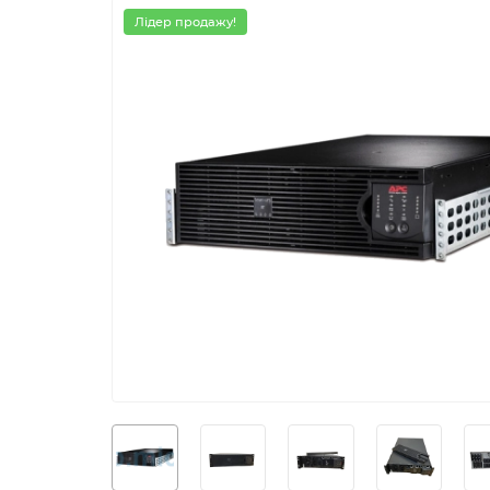
Лідер продажу!