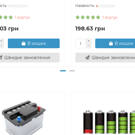
1 відгук
1 відгук
.03 грн
198.63 грн
В кошик
В кошик
Швидке замовлення
Швидке замовленн