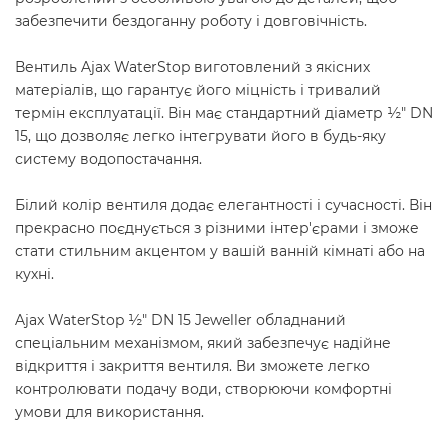
забезпечити бездоганну роботу і довговічність.
Вентиль Ajax WaterStop виготовлений з якісних
матеріалів, що гарантує його міцність і тривалий
термін експлуатації. Він має стандартний діаметр ½" DN
15, що дозволяє легко інтегрувати його в будь-яку
систему водопостачання.
Білий колір вентиля додає елегантності і сучасності. Він
прекрасно поєднується з різними інтер'єрами і зможе
стати стильним акцентом у вашій ванній кімнаті або на
кухні.
Ajax WaterStop ½" DN 15 Jeweller обладнаний
спеціальним механізмом, який забезпечує надійне
відкриття і закриття вентиля. Ви зможете легко
контролювати подачу води, створюючи комфортні
умови для використання.