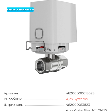
НЕМАЄ В НАЯВНОСТІ
Артикул:
48200000013523
Виробник:
Ajax Systems
Штрих код:
482000013523
Ajax WaterStop ½" DN 15