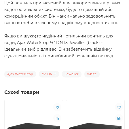
Цей вентиль призначений для використання в різних
водопостачальних системах, будь то домашній або
комерційний об'єкт. Він максимально задовольнить
ваші потреби в якісному і надійному водопостачанні.
Якщо ви шукаєте надійний і стильний вентиль для
води, Ajax WaterStop ½" DN 15 Jeweller (black) -
ідеальний вибір для вас. Він забезпечить відмінну
функціональність і привабливий зовнішній вигляд.
Ajax WaterStop
½" DN 15
Jeweller
white
Схожі товари