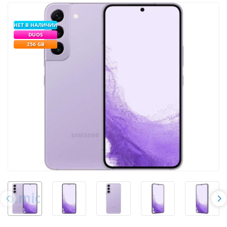
НЕТ В НАЛИЧИИ
DUOS
256 GB