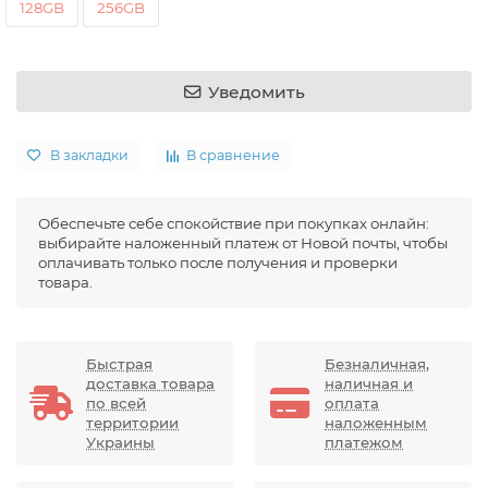
128GB
256GB
Уведомить
В закладки
В сравнение
Обеспечьте себе спокойствие при покупках онлайн:
выбирайте наложенный платеж от Новой почты, чтобы
оплачивать только после получения и проверки
товара.
Быстрая
Безналичная,
доставка товара
наличная и
по всей
оплата
территории
наложенным
Украины
платежом