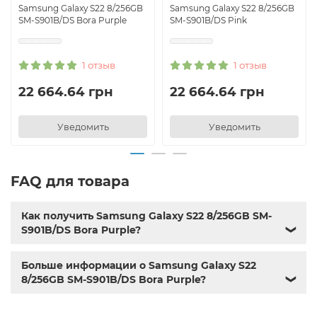
Samsung Galaxy S22 8/256GB
Samsung Galaxy S22 8/256GB
SM-S901B/DS Bora Purple
SM-S901B/DS Pink
1 отзыв
1 отзыв
22 664.64 грн
22 664.64 грн
Уведомить
Уведомить
FAQ для товара
Как получить Samsung Galaxy S22 8/256GB SM-
S901B/DS Bora Purple?
❯
Больше информации о Samsung Galaxy S22
8/256GB SM-S901B/DS Bora Purple?
❯