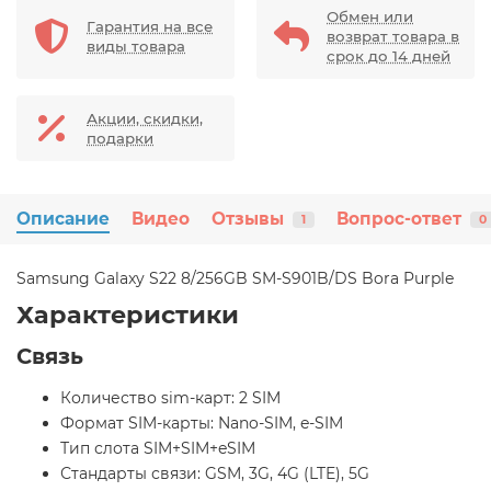
Обмен или
Гарантия на все
возврат товара в
виды товара
срок до 14 дней
Акции, скидки,
подарки
Описание
Видео
Отзывы
Вопрос-ответ
1
0
Samsung Galaxy S22 8/256GB SM-S901B/DS Bora Purple
Характеристики
Связь
Количество sim-карт: 2 SIM
Формат SIM-карты: Nano-SIM, e-SIM
Тип слота SIM+SIM+eSIM
Стандарты связи: GSM, 3G, 4G (LTE), 5G