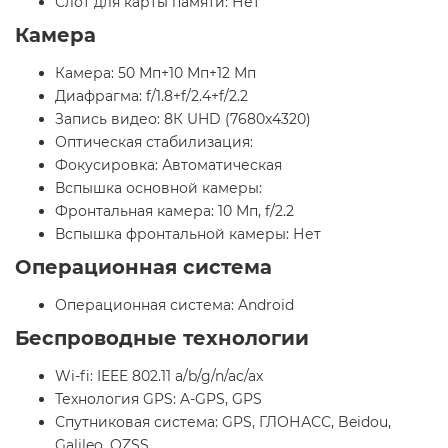
Слот для карты памяти: Нет
Камера
Камера: 50 Мп+10 Мп+12 Мп
Диафрагма: f/1.8+f/2.4+f/2.2
Запись видео: 8К UHD (7680x4320)
Оптическая стабилизация:
Фокусировка: Автоматическая
Вспышка основной камеры:
Фронтальная камера: 10 Мп, f/2.2
Вспышка фронтальной камеры: Нет
Операционная система
Операционная система: Android
Беспроводные технологии
Wi-fi: IEEE 802.11 a/b/g/n/ac/ax
Технология GPS: A-GPS, GPS
Спутниковая система: GPS, ГЛОНАСС, Beidou,
Galileo, QZSS