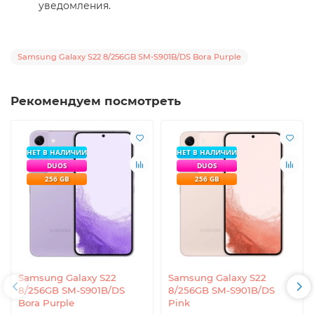
уведомления.
Samsung Galaxy S22 8/256GB SM-S901B/DS Bora Purple
Рекомендуем посмотреть
НЕТ В НАЛИЧИИ
НЕТ В НАЛИЧИИ
DUOS
DUOS
256 GB
256 GB
Samsung Galaxy S22
Samsung Galaxy S22
8/256GB SM-S901B/DS
8/256GB SM-S901B/DS
Bora Purple
Pink