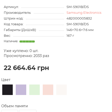
Артикул:
SM-S901B/DS
Производитель:
Samsung Electronics
Штрих-код:
482000005832
Код товара:
SM-S901B/DS
Габариты (ДхШхВ):
146×70.6×7.6 мм
Вес:
167 г
Уже куплено:
0
шт.
Просмотренно: 2033 раз
22 664.64 грн
Цвет
Объем памяти