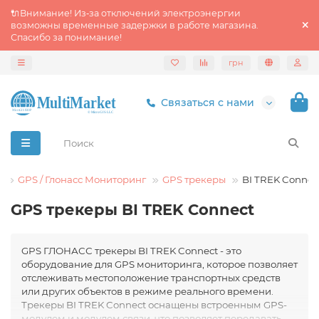
🔌Внимание! Из‑за отключений электроэнергии
возможны временные задержки в работе магазина.
Спасибо за понимание!
грн
Связаться с нами
GPS / Глонасс Мониторинг
GPS трекеры
BI TREK Connec
GPS трекеры BI TREK Connect
GPS ГЛОНАСС трекеры BI TREK Connect - это
оборудование для GPS мониторинга, которое позволяет
отслеживать местоположение транспортных средств
или других объектов в режиме реального времени.
Трекеры BI TREK Connect оснащены встроенным GPS-
модулем и модулем связи, что позволяет передавать