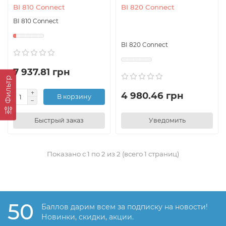
BI 810 Connect
BI 820 Connect
BI 810 Connect
BI 820 Connect
7 937.81 грн
Фильтр
4 980.46 грн
В корзину
Быстрый заказ
Уведомить
Показано с 1 по 2 из 2 (всего 1 страниц)
50
Баллов дарим всем за подписку на новости!
Новинки, скидки, акции.