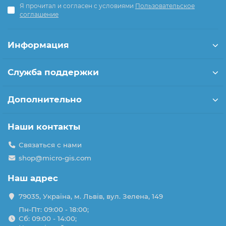
Я прочитал и согласен с условиями
Пользовательское
экосистему в вашем доме, обеспечивая комфорт и
соглашение
безопасность.
Информация
Служба поддержки
Дополнительно
Наши контакты
Связаться с нами
shop@micro-gis.com
Наш адрес
79035, Україна, м. Львів, вул. Зелена, 149
Пн-Пт: 09:00 - 18:00;
Сб: 09:00 - 14:00;