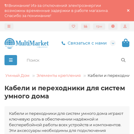
🔌Внимание! Из‑за отключений электроэнергии
возможны временные задержки в работе магазина.
Спасибо за понимание!
грн
Связаться с нами
Умный Дом
Элементы крепления
Кабели и переходник
Кабели и переходники для систем
умного дома
Кабели и переходники для систем умного дома играют
ключевую роль в обеспечении надёжной и
бесперебойной работы всех устройств и компонентов.
Эти аксессуары необходимы для подключения