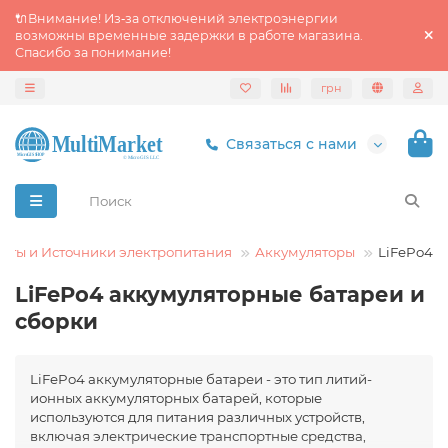
🔌Внимание! Из‑за отключений электроэнергии
возможны временные задержки в работе магазина.
Спасибо за понимание!
грн
Связаться с нами
нты и Источники электропитания
Аккумуляторы
LiFePo4
LiFePo4 аккумуляторные батареи и
сборки
LiFePo4 аккумуляторные батареи - это тип литий-
ионных аккумуляторных батарей, которые
используются для питания различных устройств,
включая электрические транспортные средства,