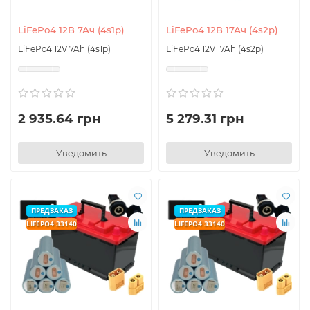
LiFePo4 12В 7Ач (4s1p)
LiFePo4 12В 17Ач (4s2p)
LiFePo4 12V 7Ah (4s1p)
LiFePo4 12V 17Ah (4s2p)
2 935.64 грн
5 279.31 грн
Уведомить
Уведомить
ПРЕДЗАКАЗ
ПРЕДЗАКАЗ
LIFEPO4 33140
LIFEPO4 33140