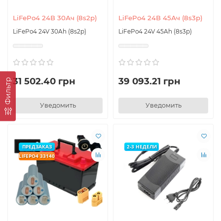
LiFePo4 24В 30Ач (8s2p)
LiFePo4 24В 45Ач (8s3p)
LiFePo4 24V 30Ah (8s2p)
LiFePo4 24V 45Ah (8s3p)
31 502.40 грн
39 093.21 грн
Фильтр
Уведомить
Уведомить
ПРЕДЗАКАЗ
2-3 НЕДЕЛИ
LIFEPO4 33140