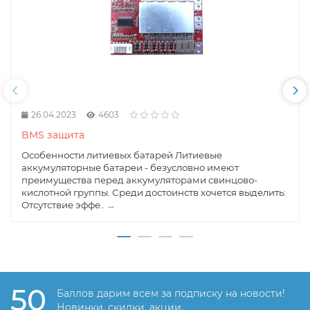
26.04.2023
4603
BMS защита
Особенности литиевых батарей Литиевые
аккумуляторные батареи - безусловно имеют
преимущества перед аккумуляторами свинцово-
кислотной группы. Среди достоинств хочется выделить:
Отсутствие эффе..
→
50
Баллов дарим всем за подписку на новости!
Новинки, скидки, акции.