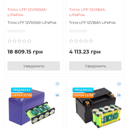
Trinix LFP 12V100Ah
Trinix LFP 12V18Ah
LiFePo4
LiFePo4
Trinix LFP 12V100Ah LiFePo4
Trinix LFP 12V18Ah LiFePo4
18 809.15 грн
4 113.23 грн
Уведомить
Уведомить
ПРЕДЗАКАЗ
ПРЕДЗАКАЗ
LIFEPO4 32700
LIFEPO4 32700