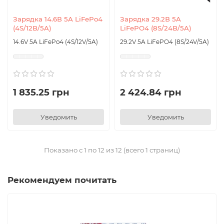
Зарядка 14.6В 5A LiFePo4
Зарядка 29.2В 5A
(4S/12В/5A)
LiFePO4 (8S/24В/5A)
14.6V 5A LiFePo4 (4S/12V/5A)
29.2V 5A LiFePO4 (8S/24V/5A)
1 835.25 грн
2 424.84 грн
Уведомить
Уведомить
Показано с 1 по 12 из 12 (всего 1 страниц)
Рекомендуем почитать