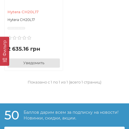
Hytera CH20L17
Hytera CH20L17
Фильтр
2 635.16 грн
Уведомить
Показано с 1 по 1 из 1 (всего 1 страниц)
50
Баллов дарим всем за подписку на новости!
Новинки, скидки, акции.