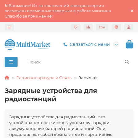
🔌Внимание! Из‑за отключений электроэнергии
возможны временные задержки в работе магазина.
Спасибо за понимание!
грн
Связаться с нами
Радиоаппаратура и Связь
Зарядки
Зарядные устройства для
радиостанций
Зарядные устройства для радиостанций - это
устройства, которые используются для зарядки
аккумуляторных батарей радиостанций. Они
представляют собой компактные и портативные