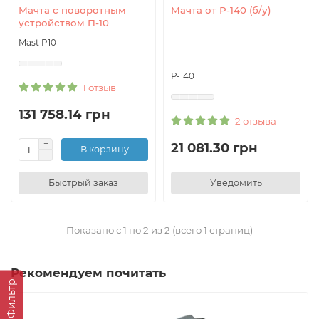
Мачта с поворотным
Мачта от Р-140 (б/у)
устройством П-10
Mast P10
Р-140
1 отзыв
131 758.14 грн
2 отзыва
21 081.30 грн
В корзину
Быстрый заказ
Уведомить
Показано с 1 по 2 из 2 (всего 1 страниц)
Рекомендуем почитать
Фильтр