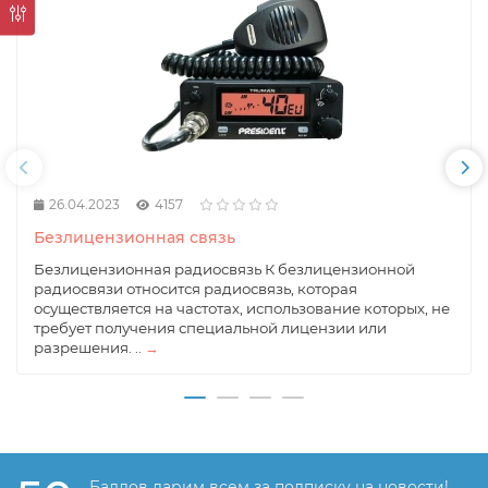
26.04.2023
4157
Безлицензионная связь
Безлицензионная радиосвязь К безлицензионной
радиосвязи относится радиосвязь, которая
осуществляется на частотах, использование которых, не
требует получения специальной лицензии или
разрешения. ..
→
Баллов дарим всем за подписку на новости!