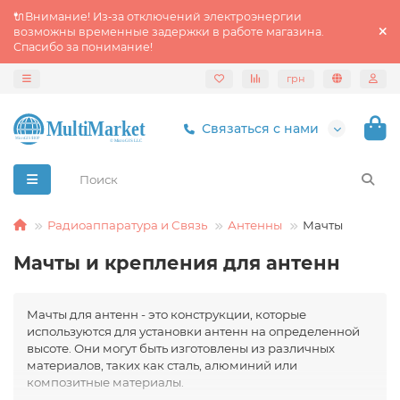
🔌Внимание! Из‑за отключений электроэнергии
возможны временные задержки в работе магазина.
Спасибо за понимание!
грн
Связаться с нами
Радиоаппаратура и Связь
Антенны
Мачты
Мачты и крепления для антенн
Мачты для антенн - это конструкции, которые
используются для установки антенн на определенной
высоте. Они могут быть изготовлены из различных
материалов, таких как сталь, алюминий или
композитные материалы.