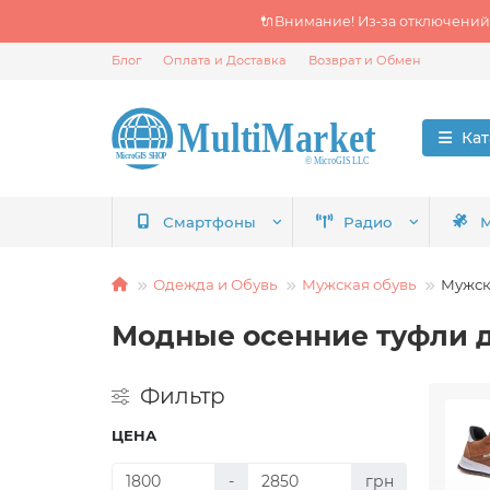
🔌Внимание! Из‑за отключений
Блог
Оплата и Доставка
Возврат и Обмен
Кат
Смартфоны
Радио
М
Одежда и Обувь
Мужская обувь
Мужск
Модные осенние туфли 
Фильтр
ЦЕНА
-
грн