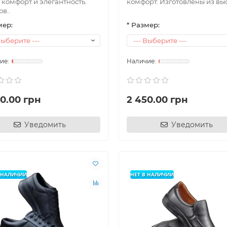
 комфорт и элегантность.
комфорт. Изготовлены из выс
в..
мер:
* Размер:
50.00 грн
2 450.00 грн
Уведомить
Уведомить
В НАЛИЧИИ
НЕТ В НАЛИЧИИ