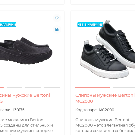
В НАЛИЧИИ
НЕТ В НАЛИЧИИ
сины мужские Bertoni
Слипоны мужские Bertoni
75
MC2000
H30175
MC2000
ие мокасины Bertoni
Слипоны мужские Bertoni
5 созданы для стильных и
MC2000 – это элегантная обу
менных мужчин, которые
которая сочетает в себе стил