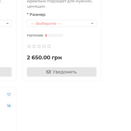
..
идеально подойдет для мужчин,
ценящих ..
* Размер:
2 650.00 грн
Уведомить